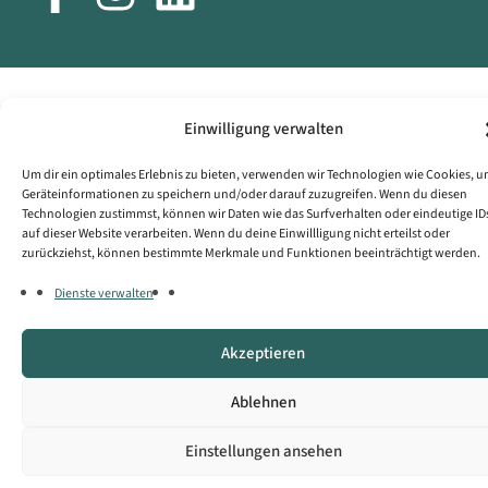
Einwilligung verwalten
Um dir ein optimales Erlebnis zu bieten, verwenden wir Technologien wie Cookies, 
Geräteinformationen zu speichern und/oder darauf zuzugreifen. Wenn du diesen
Technologien zustimmst, können wir Daten wie das Surfverhalten oder eindeutige ID
auf dieser Website verarbeiten. Wenn du deine Einwillligung nicht erteilst oder
zurückziehst, können bestimmte Merkmale und Funktionen beeinträchtigt werden.
Dienste verwalten
Akzeptieren
Ablehnen
Einstellungen ansehen