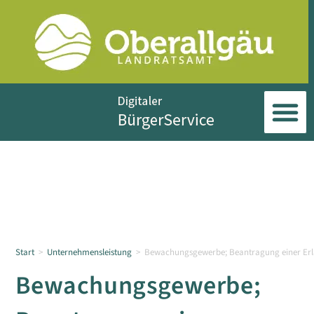
Start
>
Unternehmensleistung
>
Bewachungsgewerbe; Beantragung einer Erl
Bewachungsgewerbe;