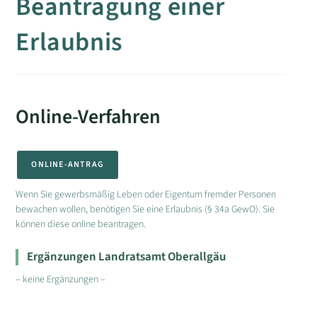
Beantragung einer
Erlaubnis
Online-Verfahren
ONLINE-ANTRAG
Wenn Sie gewerbsmäßig Leben oder Eigentum fremder Personen
bewachen wollen, benötigen Sie eine Erlaubnis (§ 34a GewO). Sie
können diese online beantragen.
Ergänzungen Landratsamt Oberallgäu
– keine Ergänzungen –