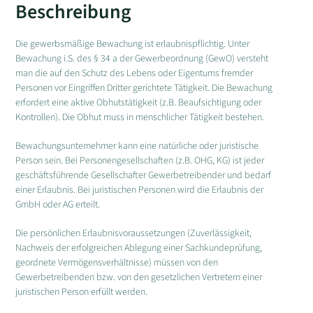
Beschreibung
Die gewerbsmäßige Bewachung ist erlaubnispflichtig. Unter
Bewachung i.S. des § 34 a der Gewerbeordnung (GewO) versteht
man die auf den Schutz des Lebens oder Eigentums fremder
Personen vor Eingriffen Dritter gerichtete Tätigkeit. Die Bewachung
erfordert eine aktive Obhutstätigkeit (z.B. Beaufsichtigung oder
Kontrollen). Die Obhut muss in menschlicher Tätigkeit bestehen.
Bewachungsunternehmer kann eine natürliche oder juristische
Person sein. Bei Personengesellschaften (z.B. OHG, KG) ist jeder
geschäftsführende Gesellschafter Gewerbetreibender und bedarf
einer Erlaubnis. Bei juristischen Personen wird die Erlaubnis der
GmbH oder AG erteilt.
Die persönlichen Erlaubnisvoraussetzungen (Zuverlässigkeit,
Nachweis der erfolgreichen Ablegung einer Sachkundeprüfung,
geordnete Vermögensverhältnisse) müssen von den
Gewerbetreibenden bzw. von den gesetzlichen Vertretern einer
juristischen Person erfüllt werden.