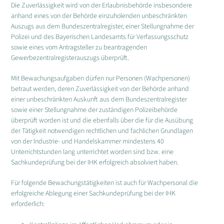
Die Zuverlässigkeit wird von der Erlaubnisbehörde insbesondere
anhand eines von der Behörde einzuholenden unbeschränkten
Auszugs aus dem Bundeszentralregister, einer Stellungnahme der
Polizei und des Bayerischen Landesamts für Verfassungsschutz
sowie eines vom Antragsteller zu beantragenden
Gewerbezentralregisterauszugs überprüft.
Mit Bewachungsaufgaben dürfen nur Personen (Wachpersonen)
betraut werden, deren Zuverlässigkeit von der Behörde anhand
einer unbeschränkten Auskunft aus dem Bundeszentralregister
sowie einer Stellungnahme der zuständigen Polizeibehörde
überprüft worden ist und die ebenfalls über die für die Ausübung
der Tätigkeit notwendigen rechtlichen und fachlichen Grundlagen
von der Industrie- und Handelskammer mindestens 40
Unterrichtstunden lang unterrichtet worden sind bzw. eine
Sachkundeprüfung bei der IHK erfolgreich absolviert haben.
Für folgende Bewachungstätigkeiten ist auch für Wachpersonal die
erfolgreiche Ablegung einer Sachkundeprüfung bei der IHK
erforderlich: