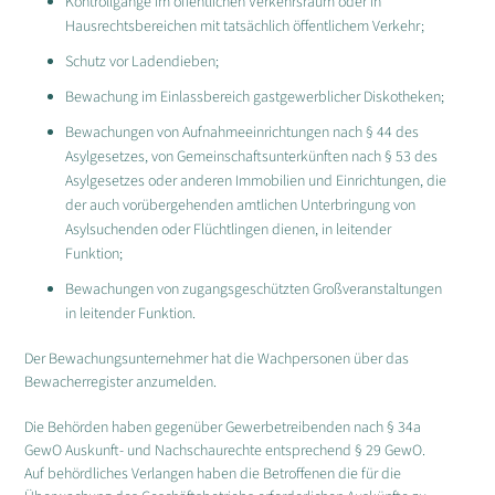
Kontrollgänge im öffentlichen Verkehrsraum oder in
Hausrechtsbereichen mit tatsächlich öffentlichem Verkehr;
Schutz vor Ladendieben;
Bewachung im Einlassbereich gastgewerblicher Diskotheken;
Bewachungen von Aufnahmeeinrichtungen nach § 44 des
Asylgesetzes, von Gemeinschaftsunterkünften nach § 53 des
Asylgesetzes oder anderen Immobilien und Einrichtungen, die
der auch vorübergehenden amtlichen Unterbringung von
Asylsuchenden oder Flüchtlingen dienen, in leitender
Funktion;
Bewachungen von zugangsgeschützten Großveranstaltungen
in leitender Funktion.
Der Bewachungsunternehmer hat die Wachpersonen über das
Bewacherregister anzumelden.
Die Behörden haben gegenüber Gewerbetreibenden nach § 34a
GewO Auskunft- und Nachschaurechte entsprechend § 29 GewO.
Auf behördliches Verlangen haben die Betroffenen die für die