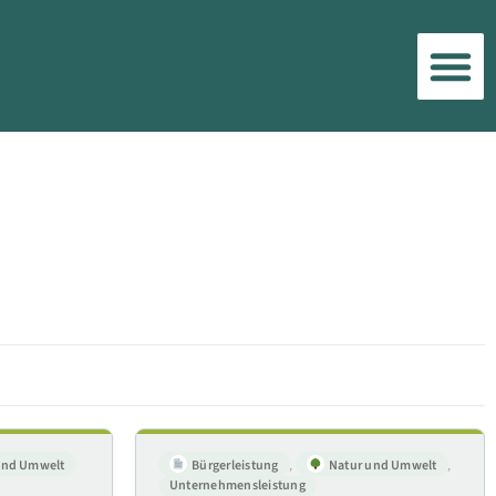
und Umwelt
Bürgerleistung
,
Natur und Umwelt
,
Unternehmensleistung