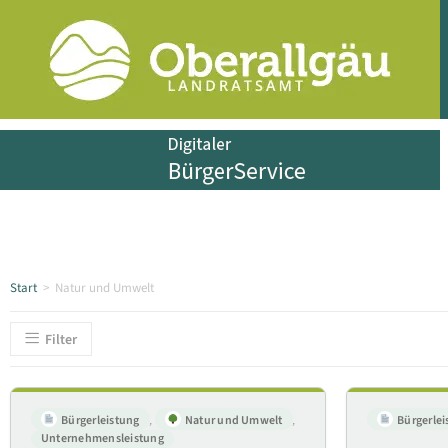
Start
>
Natur und Umwelt
Filter
Bürgerleistung
,
Natur und Umwelt
,
Bürgerlei
Unternehmensleistung