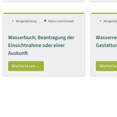
Bürgerleistung
,
Natur und Umwelt
Bürgerlei
Wasserbuch; Beantragung der
Wasserrec
Einsichtnahme oder einer
Gestattu
Auskunft
Weiterlesen
Weiterle