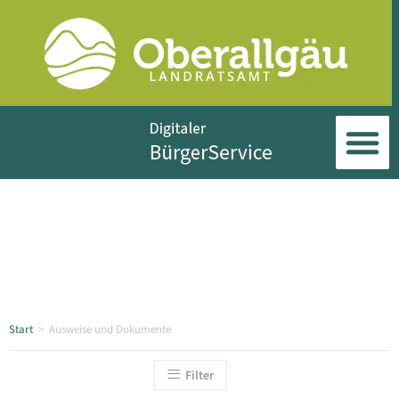
Start
>
Ausweise und Dokumente
Filter