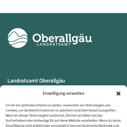
Landratsamt Oberallgäu
Oberallgäuer Platz 2
Einwilligung verwalten
87527 Sonthofen
Um dir ein optimales Erlebnis zu bieten, verwenden wir Technologien wie
Cookies, um Geräteinformationen zu speichern und/oder darauf zuzugreifen.
Datenschutzerklärung
Wenn du diesen Technologien zustimmst, können wir Daten wie das
Impressum
Surfverhalten oder eindeutige IDs auf dieser Website verarbeiten. Wenn du deine
Einwillligung nicht erteilst oder zurückziehst, können bestimmte Merkmale und