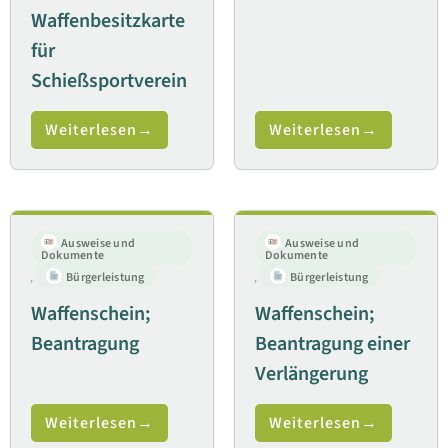
Waffenbesitzkarte
für
Schießsportverein
Weiterlesen
Weiterlesen
Ausweise und
Ausweise und
Dokumente
Dokumente
,
Bürgerleistung
,
Bürgerleistung
Waffenschein;
Waffenschein;
Beantragung
Beantragung einer
Verlängerung
Weiterlesen
Weiterlesen