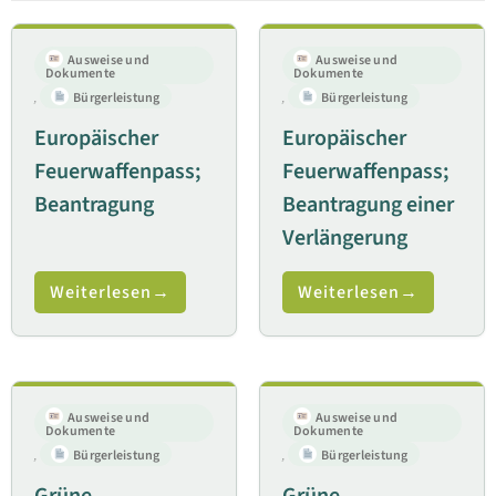
Ausweise und
Ausweise und
Dokumente
Dokumente
,
Bürgerleistung
,
Bürgerleistung
Europäischer
Europäischer
Feuerwaffenpass;
Feuerwaffenpass;
Beantragung
Beantragung einer
Verlängerung
Weiterlesen
Weiterlesen
Ausweise und
Ausweise und
Dokumente
Dokumente
,
Bürgerleistung
,
Bürgerleistung