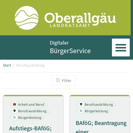
Start
>
Berufsausbildung
Filter
Arbeit und Beruf
,
Berufsausbildung
,
Berufsausbildung
,
Bürgerleistung
Bürgerleistung
BAföG; Beantragung
Aufstiegs-BAföG;
einer