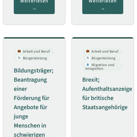
Weiterlesen
Weiterlesen
Arbeit und Beruf
,
Arbeit und Beruf
,
Bürgerleistung
Bürgerleistung
,
Migration und
Integration
Bildungsträger;
Beantragung
Brexit;
einer
Aufenthaltsanzeige
Förderung für
für britische
Angebote für
Staatsangehörige
junge
Menschen in
schwierigen