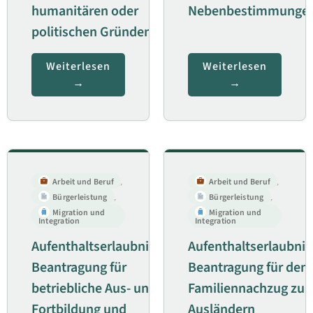
humanitären oder
Nebenbestimmunge
politischen Gründen
Weiterlesen
Weiterlesen
Arbeit und Beruf
,
Arbeit und Beruf
,
Bürgerleistung
,
Bürgerleistung
,
Migration und
Migration und
Integration
Integration
Aufenthaltserlaubnis;
Aufenthaltserlaubnis
Beantragung für
Beantragung für den
betriebliche Aus- und
Familiennachzug zu
Fortbildung und
Ausländern