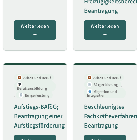
Freizügigkeitsberecht
Beantragung
Weiterlesen
Weiterlesen
Arbeit und Beruf
,
Arbeit und Beruf
,
Bürgerleistung
,
Berufsausbildung
Migration und
,
Bürgerleistung
Integration
Aufstiegs-BAföG;
Beschleunigtes
Beantragung einer
Fachkräfteverfahren;
Aufstiegsförderung
Beantragung