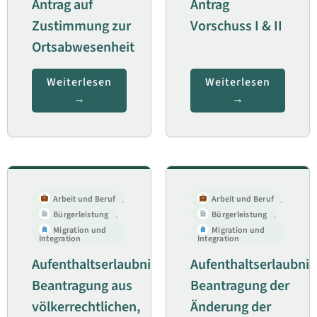
Antrag auf
Antrag
Zustimmung zur
Vorschuss I & II
Ortsabwesenheit
Weiterlesen
Weiterlesen
Arbeit und Beruf
,
Arbeit und Beruf
,
Bürgerleistung
,
Bürgerleistung
,
Migration und
Migration und
Integration
Integration
Aufenthaltserlaubnis;
Aufenthaltserlaubnis
Beantragung aus
Beantragung der
völkerrechtlichen,
Änderung der