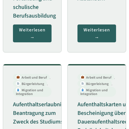
schulische
Berufsausbildung
Weiterlesen
Weiterlesen
Arbeit und Beruf
,
Arbeit und Beruf
,
Bürgerleistung
,
Bürgerleistung
,
Migration und
Migration und
Integration
Integration
Aufenthaltserlaubnis;
Aufenthaltskarten u
Beantragung zum
Bescheinigung über 
Zweck des Studiums
Daueraufenthaltsrech