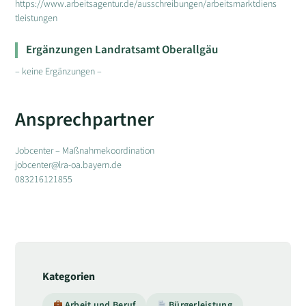
https://www.arbeitsagentur.de/ausschreibungen/arbeitsmarktdiens
tleistungen
Ergänzungen Landratsamt Oberallgäu
– keine Ergänzungen –
Ansprechpartner
Jobcenter – Maßnahmekoordination
jobcenter@lra-oa.bayern.de
083216121855
Kategorien
Arbeit und Beruf
Bürgerleistung