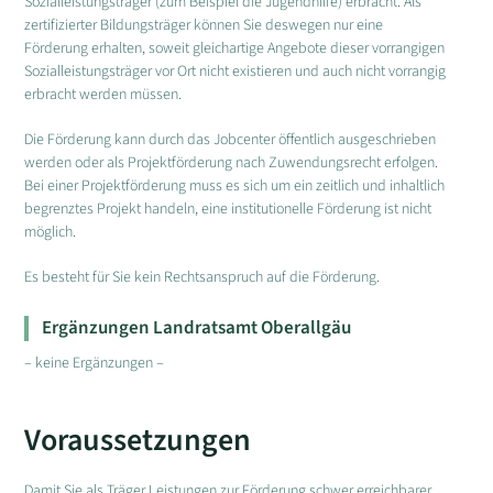
Sozialleistungsträger (zum Beispiel die Jugendhilfe) erbracht. Als
zertifizierter Bildungsträger können Sie deswegen nur eine
Förderung erhalten, soweit gleichartige Angebote dieser vorrangigen
Sozialleistungsträger vor Ort nicht existieren und auch nicht vorrangig
erbracht werden müssen.
Die Förderung kann durch das Jobcenter öffentlich ausgeschrieben
werden oder als Projektförderung nach Zuwendungsrecht erfolgen.
Bei einer Projektförderung muss es sich um ein zeitlich und inhaltlich
begrenztes Projekt handeln, eine institutionelle Förderung ist nicht
möglich.
Es besteht für Sie kein Rechtsanspruch auf die Förderung.
Ergänzungen Landratsamt Oberallgäu
– keine Ergänzungen –
Voraussetzungen
Damit Sie als Träger Leistungen zur Förderung schwer erreichbarer