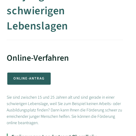
schwierigen
Lebenslagen
Online-Verfahren
ONLINE-ANTRAG
Sie sind zwischen 15 und 25 Jahren alt und sind gerade in einer
schwierigen Lebenslage, weil Sie zum Beispiel keinen Arbeits- oder
Ausbildungsplatz finden? Dann kann Ihnen die Förderung schwer zu
erreichender junger Menschen helfen. Sie können die Förderung
online beantragen.