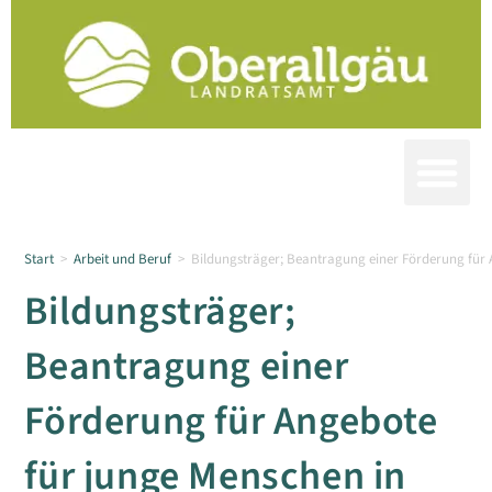
Start
>
Arbeit und Beruf
>
Bildungsträger; Beantragung einer Förderung für 
Bildungsträger;
Beantragung einer
Förderung für Angebote
für junge Menschen in