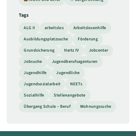
Tags
ALG II
arbeitslos
Arbeitslosenhilfe
Ausbildungsplatzsuche
Förderung
Grundsicherung
Hartz IV
Jobcenter
Jobsuche
Jugendberufsagenturen
Jugendhilfe
Jugendliche
Jugendsozialarbeit
NEETs
Sozialhilfe
Stellenangebote
Übergang Schule – Beruf
Wohnungssuche