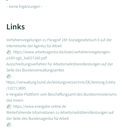
– keine Ergänzungen –
Links
Verfahrensregelungen zu Paragraf 16h Sozialgesetzbuch II auf der
Internetseite der Agentur für Arbeit
https://www.arbeitsagentur.de/datei/verfahrensregelungen-
p16h-sgb_ba027160.pdf
Ausschreibungsverfahren für Arbeitsmarktdienstleistungen auf der
Seite des Bundesverwaltungsamtes
https://verwaltung.bund.de/leistungsverzeichnis/DE/leistung/LeiKa
/102713895
e-Vergabe-Plattform vom Beschaffungsamt des Bundesministeriums
des Innern
https://www.evergabe-online.de
Weiterführende Informationen zu Arbeitsmarktdienstleistungen auf
der Seite des Bundesagentur für Arbeit