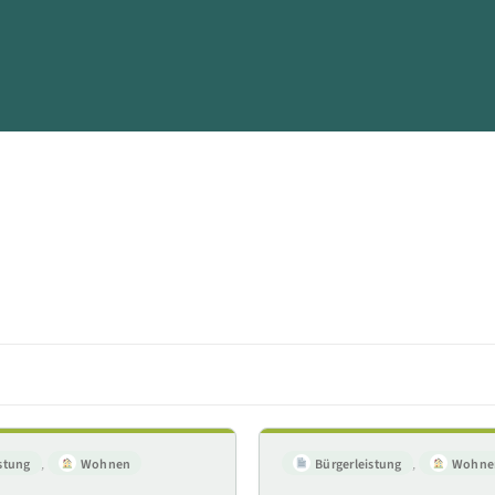
stung
,
Wohnen
Bürgerleistung
,
Wohne