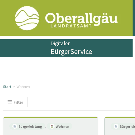
Start
>
Wohnen
Filter
Bürgerleistung
,
Wohnen
Bürgerlei