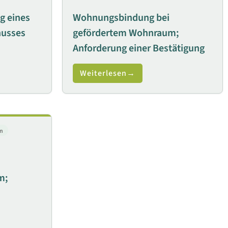
g eines
Wohnungsbindung bei
husses
gefördertem Wohnraum;
Anforderung einer Bestätigung
Weiterlesen
n
m;