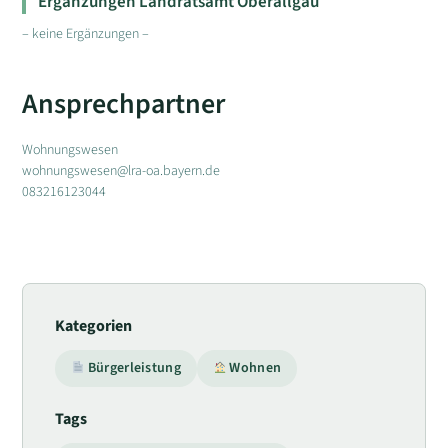
Ergänzungen Landratsamt Oberallgäu
– keine Ergänzungen –
Ansprechpartner
Wohnungswesen
wohnungswesen@lra-oa.bayern.de
083216123044
Kategorien
Bürgerleistung
Wohnen
Tags