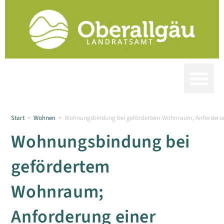
Start
>
Wohnen
>
Wohnungsbindung bei gefördertem Wohnraum; Anforderun
Wohnungsbindung bei
gefördertem
Wohnraum;
Anforderung einer