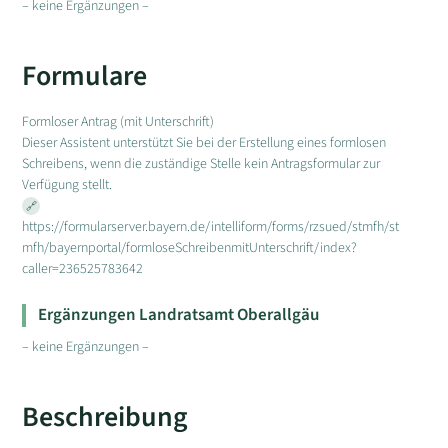
– keine Ergänzungen –
Formulare
Formloser Antrag (mit Unterschrift)
Dieser Assistent unterstützt Sie bei der Erstellung eines formlosen
Schreibens, wenn die zuständige Stelle kein Antragsformular zur
Verfügung stellt.
https://formularserver.bayern.de/intelliform/forms/rzsued/stmfh/st
mfh/bayernportal/formloseSchreibenmitUnterschrift/index?
caller=236525783642
Ergänzungen Landratsamt Oberallgäu
– keine Ergänzungen –
Beschreibung