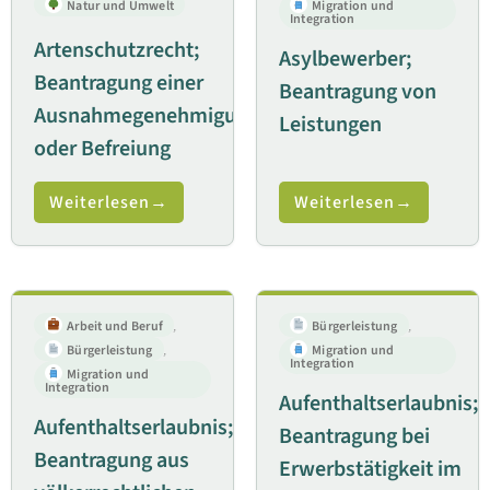
Natur und Umwelt
Migration und
Integration
Artenschutzrecht;
Asylbewerber;
Beantragung einer
Beantragung von
Ausnahmegenehmigung
Leistungen
oder Befreiung
Weiterlesen
Weiterlesen
Arbeit und Beruf
,
Bürgerleistung
,
Bürgerleistung
,
Migration und
Integration
Migration und
Integration
Aufenthaltserlaubnis;
Aufenthaltserlaubnis;
Beantragung bei
Beantragung aus
Erwerbstätigkeit im