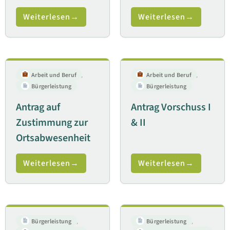
Weiterlesen
Weiterlesen
Arbeit und Beruf
,
Arbeit und Beruf
,
Bürgerleistung
Bürgerleistung
Antrag auf
Antrag Vorschuss I
Zustimmung zur
& II
Ortsabwesenheit
Weiterlesen
Weiterlesen
Bürgerleistung
,
Bürgerleistung
,