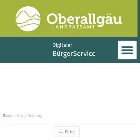
Start
>
Bürgerleistung
Filter