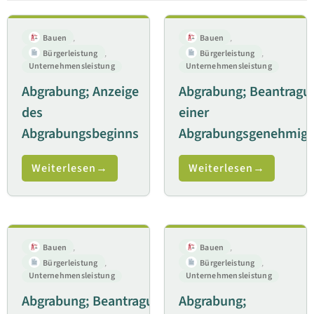
Bauen
,
Bauen
,
Bürgerleistung
,
Bürgerleistung
,
Unternehmensleistung
Unternehmensleistung
Abgrabung; Anzeige
Abgrabung; Beantragu
des
einer
Abgrabungsbeginns
Abgrabungsgenehmig
Weiterlesen
Weiterlesen
Bauen
,
Bauen
,
Bürgerleistung
,
Bürgerleistung
,
Unternehmensleistung
Unternehmensleistung
Abgrabung; Beantragung
Abgrabung;