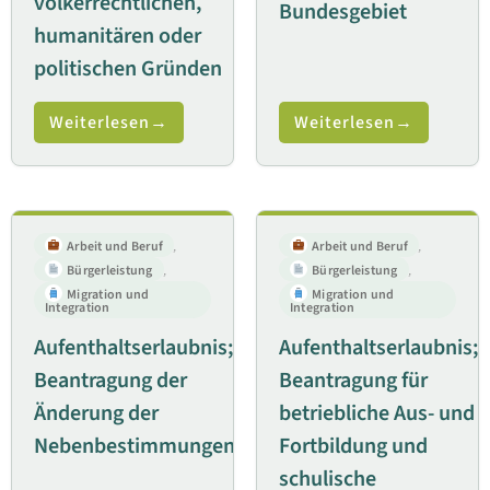
völkerrechtlichen,
Bundesgebiet
humanitären oder
politischen Gründen
Weiterlesen
Weiterlesen
Arbeit und Beruf
,
Arbeit und Beruf
,
Bürgerleistung
,
Bürgerleistung
,
Migration und
Migration und
Integration
Integration
Aufenthaltserlaubnis;
Aufenthaltserlaubnis;
Beantragung der
Beantragung für
Änderung der
betriebliche Aus- und
Nebenbestimmungen
Fortbildung und
schulische