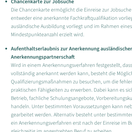
Chancenkarte zur Jobsuche
Die Chancenkarte ermöglicht die Einreise zur Jobsuche i
entweder eine anerkannte Fachkraftqualifikation vorli
ausländische Ausbildung vorliegt und im Rahmen eine
Mindestpunkteanzahl erzielt wird.
Aufenthaltserlaubnis zur Anerkennung ausländischer
Anerkennungspartnerschaft
Wird in einem Anerkennungsverfahren festgestellt, dass
vollständig anerkannt werden kann, besteht die Möglic
Qualifizierungsmaßnahmen zu besuchen, um die fehle
praktischen Fähigkeiten zu erwerben. Dabei kann es si
Betrieb, fachliche Schulungsangebote, Vorbereitungsk
handeln. Unter bestimmten Voraussetzungen kann ne
gearbeitet werden. Alternativ besteht unter bestimmte
ein Anerkennungsverfahren erst nach der Einreise im 
gleichzeitig im angestrebten Beruf zu arbeiten.