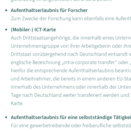
Aufenthaltserlaubnis für Forscher
Zum Zwecke der Forschung kann ebenfalls eine Aufenth
(Mobiler-) ICT-Karte
Auch Drittstaatsangehörige, die innerhalb eines Unter
Unternehmensgruppe von ihrer Arbeitgeberin oder ihre
Drittstaat vorübergehend nach Deutschland entsandt we
englische Bezeichnung „intra-corporate transfer“ oder 
hierfür die entsprechende Aufenthaltserlaubnis beant
und Arbeitnehmer, die bereits in einem anderen EU-Staa
innerhalb des Unternehmens oder innerhalb der Unte
Tage nach Deutschland weiter transferiert werden und 
Karte.
Aufenthaltserlaubnis für eine selbstständige Tätigke
Für eine gewerbetreibende oder freiberufliche selbststä