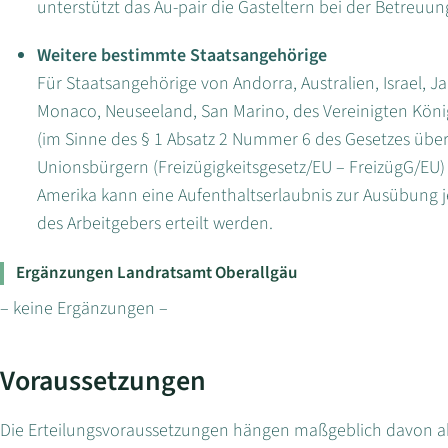
unterstützt das Au-pair die Gasteltern bei der Betreuu
Weitere bestimmte Staatsangehörige
Für Staatsangehörige von Andorra, Australien, Israel, 
Monaco, Neuseeland, San Marino, des Vereinigten Köni
(im Sinne des § 1 Absatz 2 Nummer 6 des Gesetzes über
Unionsbürgern (Freizügigkeitsgesetz/EU – FreizügG/EU)
Amerika kann eine Aufenthaltserlaubnis zur Ausübung 
des Arbeitgebers erteilt werden.
Ergänzungen Landratsamt Oberallgäu
– keine Ergänzungen –
Voraussetzungen
Die Erteilungsvoraussetzungen hängen maßgeblich davon ab