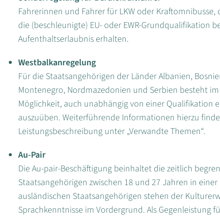
Fahrerinnen und Fahrer für LKW oder Kraftomnibusse, d
die (beschleunigte) EU- oder EWR-Grundqualifikation bes
Aufenthaltserlaubnis erhalten.
Westbalkanregelung
Für die Staatsangehörigen der Länder Albanien, Bosni
Montenegro, Nordmazedonien und Serbien besteht im 
Möglichkeit, auch unabhängig von einer Qualifikation 
auszuüben. Weiterführende Informationen hierzu finden
Leistungsbeschreibung unter „Verwandte Themen“.
Au-Pair
Die Au-pair-Beschäftigung beinhaltet die zeitlich beg
Staatsangehörigen zwischen 18 und 27 Jahren in einer 
ausländischen Staatsangehörigen stehen der Kulturerw
Sprachkenntnisse im Vordergrund. Als Gegenleistung fü