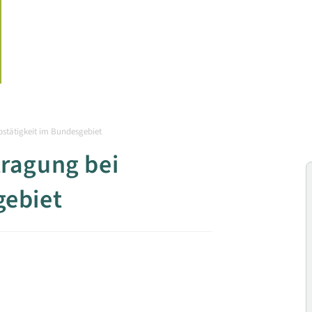
bstätigkeit im Bundesgebiet
tragung bei
gebiet