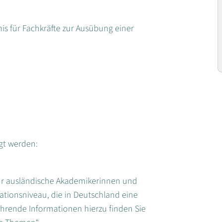
is für Fachkräfte zur Ausübung einer
gt werden:
 für ausländische Akademikerinnen und
tionsniveau, die in Deutschland eine
ührende Informationen hierzu finden Sie