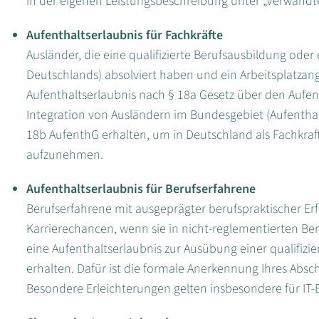
in der eigenen Leistungsbeschreibung unter „Verwand
Aufenthaltserlaubnis für Fachkräfte
Ausländer, die eine qualifizierte Berufsausbildung ode
Deutschlands) absolviert haben und ein Arbeitsplatza
Aufenthaltserlaubnis nach § 18a Gesetz über den Aufent
Integration von Ausländern im Bundesgebiet (Aufentha
18b AufenthG erhalten, um in Deutschland als Fachkraft 
aufzunehmen.
Aufenthaltserlaubnis für Berufserfahrene
Berufserfahrene mit ausgeprägter berufspraktischer E
Karrierechancen, wenn sie in nicht-reglementierten Be
eine Aufenthaltserlaubnis zur Ausübung einer qualifizi
erhalten. Dafür ist die formale Anerkennung Ihres Absch
Besondere Erleichterungen gelten insbesondere für IT-