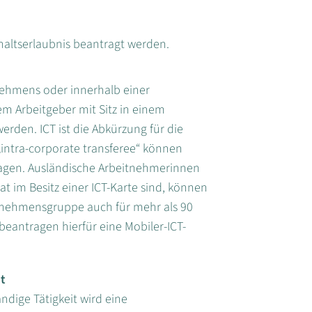
altserlaubnis beantragt werden.
nehmens oder innerhalb einer
m Arbeitgeber mit Sitz in einem
rden. ICT ist die Abkürzung für die
„intra-corporate transferee“ können
ragen. Ausländische Arbeitnehmerinnen
t im Besitz einer ICT-Karte sind, können
rnehmensgruppe auch für mehr als 90
beantragen hierfür eine Mobiler-ICT-
it
ndige Tätigkeit wird eine