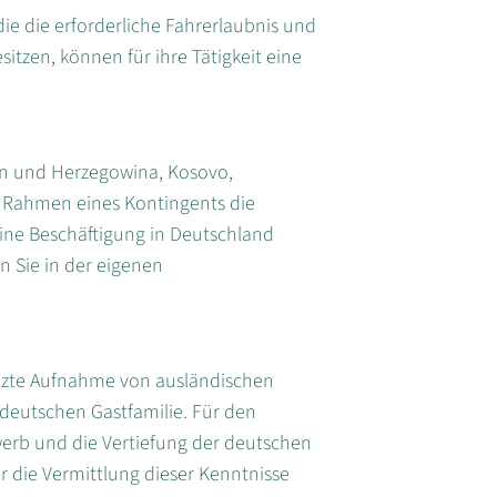
ie die erforderliche Fahrerlaubnis und
itzen, können für ihre Tätigkeit eine
en und Herzegowina, Kosovo,
Rahmen eines Kontingents die
eine Beschäftigung in Deutschland
 Sie in der eigenen
renzte Aufnahme von ausländischen
deutschen Gastfamilie. Für den
erb und die Vertiefung der deutschen
r die Vermittlung dieser Kenntnisse