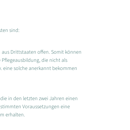
ten sind:
n aus Drittstaaten offen. Somit können
 Pflegeausbildung, die nicht als
bzw. eine solche anerkannt bekommen
ie in den letzten zwei Jahren einen
estimmten Voraussetzungen eine
um erhalten.