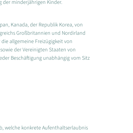
ng der minderjährigen Kinder.
Japan, Kanada, der Republik Korea, von
greichs Großbritannien und Nordirland
 die allgemeine Freizügigkeit von
 sowie der Vereinigten Staaten von
jeder Beschäftigung unabhängig vom Sitz
, welche konkrete Aufenthaltserlaubnis