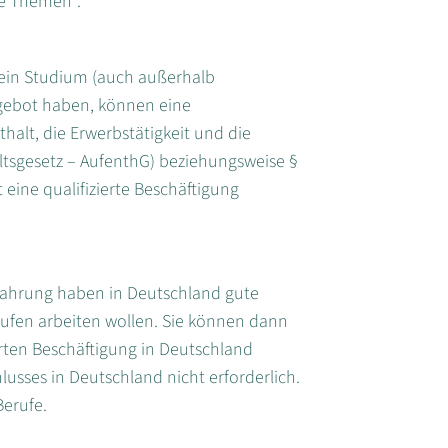
te Themen“.
r ein Studium (auch außerhalb
ngebot haben, können eine
halt, die Erwerbstätigkeit und die
ltsgesetz – AufenthG) beziehungsweise §
eine qualifizierte Beschäftigung
rfahrung haben in Deutschland gute
rufen arbeiten wollen. Sie können dann
erten Beschäftigung in Deutschland
lusses in Deutschland nicht erforderlich.
Berufe.