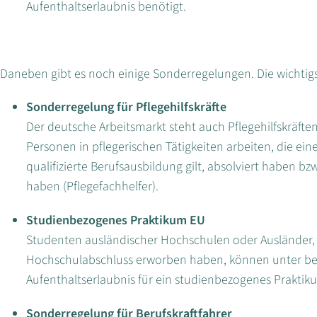
Aufenthaltserlaubnis benötigt.
Daneben gibt es noch einige Sonderregelungen. Die wichtigs
Sonderregelung für Pflegehilfskräfte
Der deutsche Arbeitsmarkt steht auch Pflegehilfskräfte
Personen in pflegerischen Tätigkeiten arbeiten, die eine
qualifizierte Berufsausbildung gilt, absolviert haben 
haben (Pflegefachhelfer).
Studienbezogenes Praktikum EU
Studenten ausländischer Hochschulen oder Ausländer, d
Hochschulabschluss erworben haben, können unter b
Aufenthaltserlaubnis für ein studienbezogenes Praktik
Sonderregelung für Berufskraftfahrer