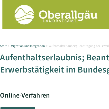
Start
>
Migration und Integration
>
Aufenthaltserlaubnis; Beantragung bei Erwer
Aufenthaltserlaubnis; Bean
Erwerbstätigkeit im Bundes
Online-Verfahren