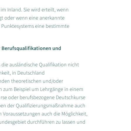
m Inland. Sie wird erteilt, wenn
egt oder wenn eine anerkannte
s Punktesystems eine bestimmte
 Berufsqualifikationen und
 die ausländische Qualifikation nicht
hkeit, in Deutschland
nden theoretischen und/oder
ch zum Beispiel um Lehrgänge in einem
urse oder berufsbezogene Deutschkurse
ben der Qualifizierungsmaßnahme auch
n Voraussetzungen auch die Möglichkeit,
Bundesgebiet durchführen zu lassen und