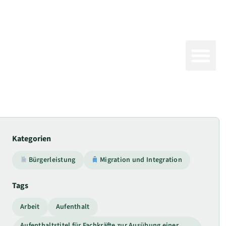
Kategorien
Bürgerleistung
Migration und Integration
Tags
Arbeit
Aufenthalt
Aufenthaltstitel für Fachkräfte zur Ausübung einer