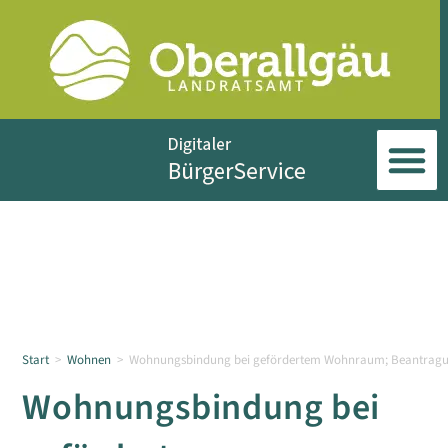
Start
>
Wohnen
>
Wohnungsbindung bei gefördertem Wohnraum; Beantragung 
Wohnungsbindung bei