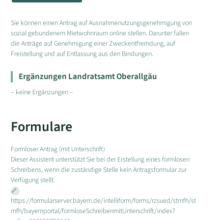
Sie können einen Antrag auf Ausnahmenutzungsgenehmigung von
sozial gebundenem Mietwohnraum online stellen. Darunter fallen
die Anträge auf Genehmigung einer Zweckentfremdung, auf
Freistellung und auf Entlassung aus den Bindungen.
Ergänzungen Landratsamt Oberallgäu
– keine Ergänzungen –
Formulare
Formloser Antrag (mit Unterschrift)
Dieser Assistent unterstützt Sie bei der Erstellung eines formlosen
Schreibens, wenn die zuständige Stelle kein Antragsformular zur
Verfügung stellt.
https://formularserver.bayern.de/intelliform/forms/rzsued/stmfh/st
mfh/bayernportal/formloseSchreibenmitUnterschrift/index?