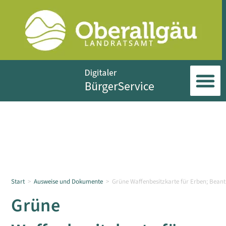
Start
>
Ausweise und Dokumente
>
Grüne Waffenbesitzkarte für Erben; Bean
Grüne