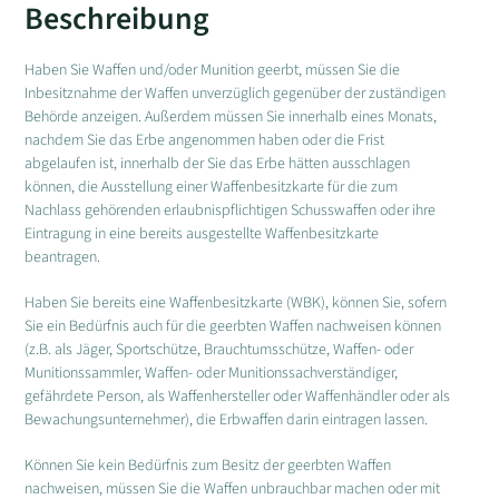
Beschreibung
Haben Sie Waffen und/oder Munition geerbt, müssen Sie die
Inbesitznahme der Waffen unverzüglich gegenüber der zuständigen
Behörde anzeigen. Außerdem müssen Sie innerhalb eines Monats,
nachdem Sie das Erbe angenommen haben oder die Frist
abgelaufen ist, innerhalb der Sie das Erbe hätten ausschlagen
können, die Ausstellung einer Waffenbesitzkarte für die zum
Nachlass gehörenden erlaubnispflichtigen Schusswaffen oder ihre
Eintragung in eine bereits ausgestellte Waffenbesitzkarte
beantragen.
Haben Sie bereits eine Waffenbesitzkarte (WBK), können Sie, sofern
Sie ein Bedürfnis auch für die geerbten Waffen nachweisen können
(z.B. als Jäger, Sportschütze, Brauchtumsschütze, Waffen- oder
Munitionssammler, Waffen- oder Munitionssachverständiger,
gefährdete Person, als Waffenhersteller oder Waffenhändler oder als
Bewachungsunternehmer), die Erbwaffen darin eintragen lassen.
Können Sie kein Bedürfnis zum Besitz der geerbten Waffen
nachweisen, müssen Sie die Waffen unbrauchbar machen oder mit