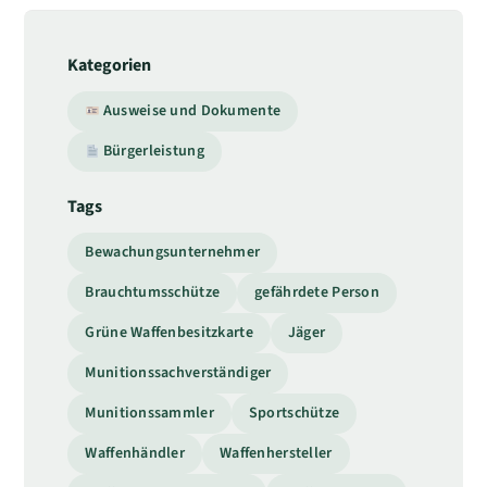
Kategorien
Ausweise und Dokumente
Bürgerleistung
Tags
Bewachungsunternehmer
Brauchtumsschütze
gefährdete Person
Grüne Waffenbesitzkarte
Jäger
Munitionssachverständiger
Munitionssammler
Sportschütze
Waffenhändler
Waffenhersteller