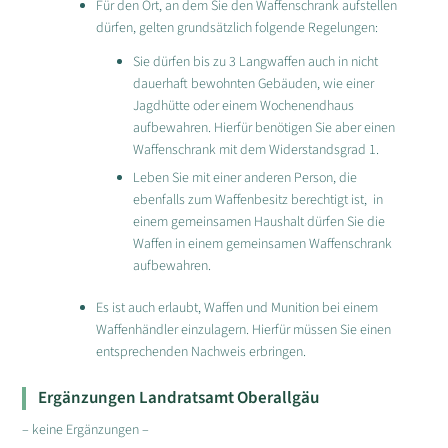
Für den Ort, an dem Sie den Waffenschrank aufstellen
dürfen, gelten grundsätzlich folgende Regelungen:
Sie dürfen bis zu 3 Langwaffen auch in nicht
dauerhaft bewohnten Gebäuden, wie einer
Jagdhütte oder einem Wochenendhaus
aufbewahren. Hierfür benötigen Sie aber einen
Waffenschrank mit dem Widerstandsgrad 1.
Leben Sie mit einer anderen Person, die
ebenfalls zum Waffenbesitz berechtigt ist, in
einem gemeinsamen Haushalt dürfen Sie die
Waffen in einem gemeinsamen Waffenschrank
aufbewahren.
Es ist auch erlaubt, Waffen und Munition bei einem
Waffenhändler einzulagern. Hierfür müssen Sie einen
entsprechenden Nachweis erbringen.
Ergänzungen Landratsamt Oberallgäu
– keine Ergänzungen –