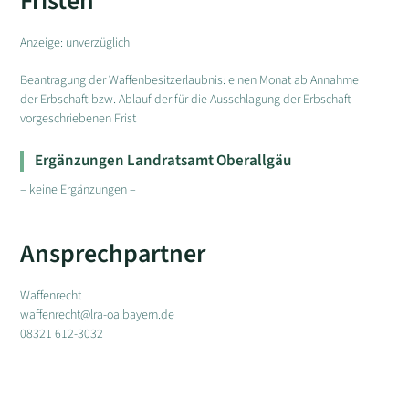
Fristen
Anzeige: unverzüglich
Beantragung der Waffenbesitzerlaubnis: einen Monat ab Annahme
der Erbschaft bzw. Ablauf der für die Ausschlagung der Erbschaft
vorgeschriebenen Frist
Ergänzungen Landratsamt Oberallgäu
– keine Ergänzungen –
Ansprechpartner
Waffenrecht
waffenrecht@lra-oa.bayern.de
08321 612-3032