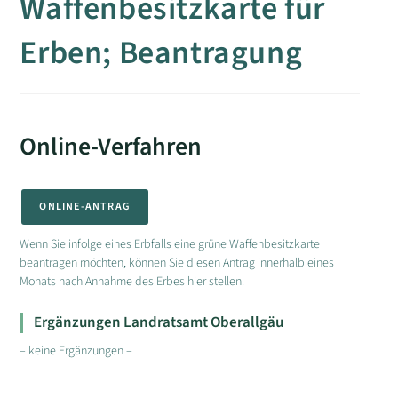
Waffenbesitzkarte für
Erben; Beantragung
Online-Verfahren
ONLINE-ANTRAG
Wenn Sie infolge eines Erbfalls eine grüne Waffenbesitzkarte
beantragen möchten, können Sie diesen Antrag innerhalb eines
Monats nach Annahme des Erbes hier stellen.
Ergänzungen Landratsamt Oberallgäu
– keine Ergänzungen –