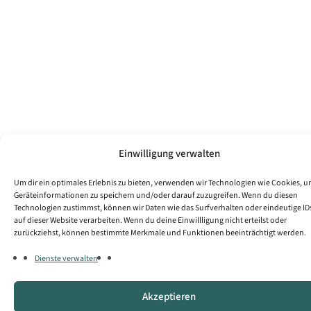
Einwilligung verwalten
Um dir ein optimales Erlebnis zu bieten, verwenden wir Technologien wie Cookies, 
Geräteinformationen zu speichern und/oder darauf zuzugreifen. Wenn du diesen
Technologien zustimmst, können wir Daten wie das Surfverhalten oder eindeutige ID
auf dieser Website verarbeiten. Wenn du deine Einwillligung nicht erteilst oder
zurückziehst, können bestimmte Merkmale und Funktionen beeinträchtigt werden.
Dienste verwalten
Akzeptieren