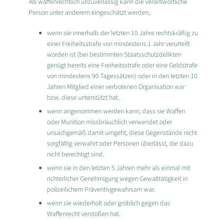
Als waffenrechtlich unzuverlässig kann die verantwortliche
Person unter anderem eingeschätzt werden,
wenn sie innerhalb der letzten 10 Jahre rechtskräftig zu
einer Freiheitsstrafe von mindestens 1 Jahr verurteilt
worden ist (bei bestimmten Staatsschutzdelikten
genügt bereits eine Freiheitsstrafe oder eine Geldstrafe
von mindestens 90 Tagessätzen) oder in den letzten 10
Jahren Mitglied einer verbotenen Organisation war
bzw. diese unterstützt hat.
wenn angenommen werden kann, dass sie Waffen
oder Munition missbräuchlich verwendet oder
unsachgemäß damit umgeht, diese Gegenstände nicht
sorgfältig verwahrt oder Personen überlässt, die dazu
nicht berechtigt sind.
wenn sie in den letzten 5 Jahren mehr als einmal mit
richterlicher Genehmigung wegen Gewalttätigkeit in
polizeilichem Präventivgewahrsam war.
wenn sie wiederholt oder gröblich gegen das
Waffenrecht verstoßen hat.