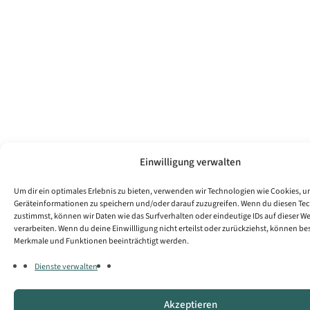
Einwilligung verwalten
Um dir ein optimales Erlebnis zu bieten, verwenden wir Technologien wie Cookies, 
Geräteinformationen zu speichern und/oder darauf zuzugreifen. Wenn du diesen Te
zustimmst, können wir Daten wie das Surfverhalten oder eindeutige IDs auf dieser W
verarbeiten. Wenn du deine Einwillligung nicht erteilst oder zurückziehst, können b
Merkmale und Funktionen beeinträchtigt werden.
Dienste verwalten
Akzeptieren