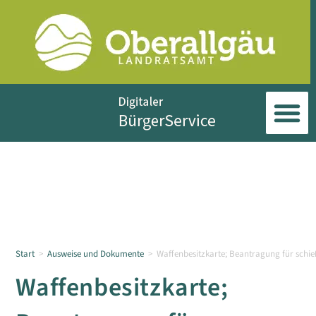
Start
>
Ausweise und Dokumente
>
Waffenbesitzkarte; Beantragung für schie
Waffenbesitzkarte;