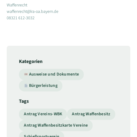
Waffenrecht
waffenrecht@lra-oa.bayern.de
08321 612-3032
Kategorien
Ausweise und Dokumente
Bürgerleistung
Tags
Antrag Vereins-WBK
Antrag Waffenbesitz
Antrag Waffenbesitzkarte Vereine
Schießsportverein