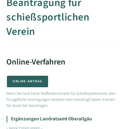
Beantragung für
schießsportlichen
Verein
Online-Verfahren
ONLINE-ANTRAG
Wenn Sie noch keine Waffenbesitzkarte für Schießsportvereine oder
für jagdliche Vereinigungen besitzen oder beantragt haben, können
Sie diese hier beantragen.
Ergänzungen Landratsamt Oberallgäu
– keine Ergänzungen –