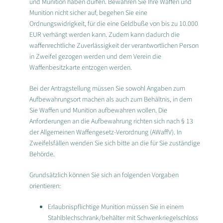
und Munition haben dürfen. Bewahren Sie Ihre Waffen und
Munition nicht sicher auf, begehen Sie eine
Ordnungswidrigkeit, für die eine Geldbuße von bis zu 10.000
EUR verhängt werden kann. Zudem kann dadurch die
waffenrechtliche Zuverlässigkeit der verantwortlichen Person
in Zweifel gezogen werden und dem Verein die
Waffenbesitzkarte entzogen werden.
Bei der Antragstellung müssen Sie sowohl Angaben zum
Aufbewahrungsort machen als auch zum Behältnis, in dem
Sie Waffen und Munition aufbewahren wollen. Die
Anforderungen an die Aufbewahrung richten sich nach § 13
der Allgemeinen Waffengesetz-Verordnung (AWaffV). In
Zweifelsfällen wenden Sie sich bitte an die für Sie zuständige
Behörde.
Grundsätzlich können Sie sich an folgenden Vorgaben
orientieren:
Erlaubnispflichtige Munition müssen Sie in einem
Stahlblechschrank/behälter mit Schwenkriegelschloss