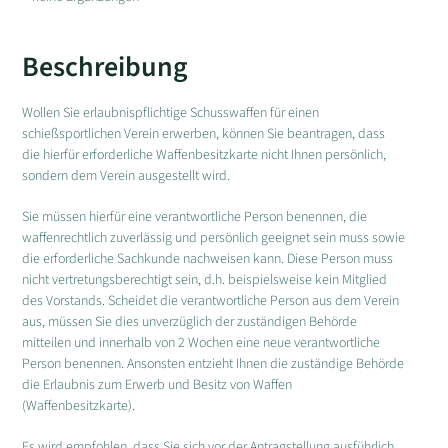
Beschreibung
Wollen Sie erlaubnispflichtige Schusswaffen für einen
schießsportlichen Verein erwerben, können Sie beantragen, dass
die hierfür erforderliche Waffenbesitzkarte nicht Ihnen persönlich,
sondern dem Verein ausgestellt wird.
Sie müssen hierfür eine verantwortliche Person benennen, die
waffenrechtlich zuverlässig und persönlich geeignet sein muss sowie
die erforderliche Sachkunde nachweisen kann. Diese Person muss
nicht vertretungsberechtigt sein, d.h. beispielsweise kein Mitglied
des Vorstands. Scheidet die verantwortliche Person aus dem Verein
aus, müssen Sie dies unverzüglich der zuständigen Behörde
mitteilen und innerhalb von 2 Wochen eine neue verantwortliche
Person benennen. Ansonsten entzieht Ihnen die zuständige Behörde
die Erlaubnis zum Erwerb und Besitz von Waffen
(Waffenbesitzkarte).
Es wird empfohlen, dass Sie sich vor der Antragstellung ausführlich