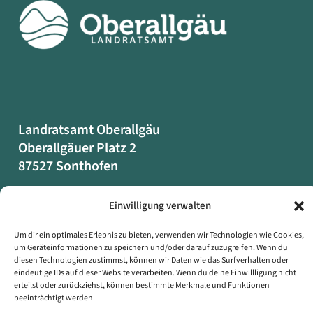
Landratsamt Oberallgäu
Oberallgäuer Platz 2
87527 Sonthofen
Einwilligung verwalten
Datenschutzerklärung
Impressum
Um dir ein optimales Erlebnis zu bieten, verwenden wir Technologien wie Cookies,
Erklärung zur Barrierefreiheit
um Geräteinformationen zu speichern und/oder darauf zuzugreifen. Wenn du
diesen Technologien zustimmst, können wir Daten wie das Surfverhalten oder
Symbole auf dieser Webseite
eindeutige IDs auf dieser Website verarbeiten. Wenn du deine Einwillligung nicht
erteilst oder zurückziehst, können bestimmte Merkmale und Funktionen
beeinträchtigt werden.