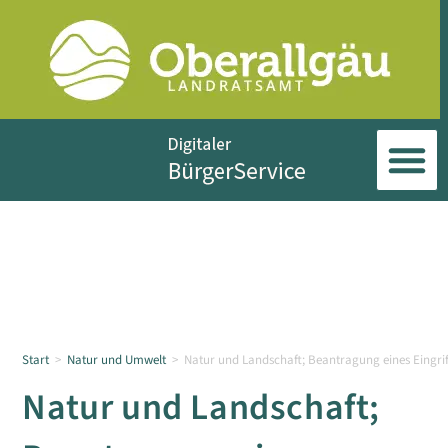
Start
>
Natur und Umwelt
>
Natur und Landschaft; Beantragung eines Eingrif
Natur und Landschaft;