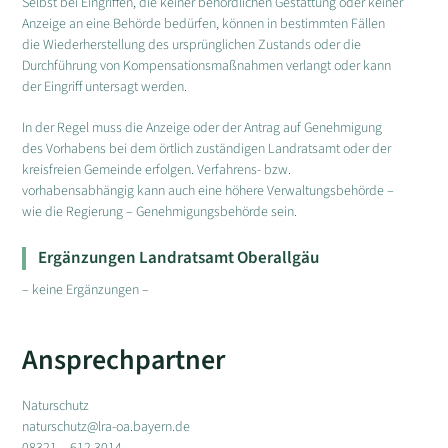
Selbst bei Eingriffen, die keiner behördlichen Gestattung oder keiner
Anzeige an eine Behörde bedürfen, können in bestimmten Fällen
die Wiederherstellung des ursprünglichen Zustands oder die
Durchführung von Kompensationsmaßnahmen verlangt oder kann
der Eingriff untersagt werden.
In der Regel muss die Anzeige oder der Antrag auf Genehmigung
des Vorhabens bei dem örtlich zuständigen Landratsamt oder der
kreisfreien Gemeinde erfolgen. Verfahrens- bzw.
vorhabensabhängig kann auch eine höhere Verwaltungsbehörde –
wie die Regierung – Genehmigungsbehörde sein.
Ergänzungen Landratsamt Oberallgäu
– keine Ergänzungen –
Ansprechpartner
Naturschutz
naturschutz@lra-oa.bayern.de