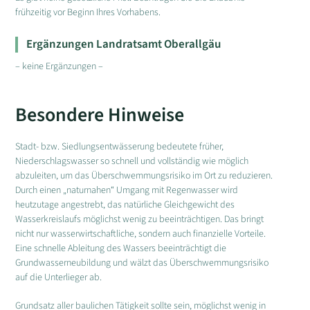
frühzeitig vor Beginn Ihres Vorhabens.
Ergänzungen Landratsamt Oberallgäu
– keine Ergänzungen –
Besondere Hinweise
Stadt- bzw. Siedlungsentwässerung bedeutete früher,
Niederschlagswasser so schnell und vollständig wie möglich
abzuleiten, um das Überschwemmungsrisiko im Ort zu reduzieren.
Durch einen „naturnahen“ Umgang mit Regenwasser wird
heutzutage angestrebt, das natürliche Gleichgewicht des
Wasserkreislaufs möglichst wenig zu beeinträchtigen. Das bringt
nicht nur wasserwirtschaftliche, sondern auch finanzielle Vorteile.
Eine schnelle Ableitung des Wassers beeinträchtigt die
Grundwasserneubildung und wälzt das Überschwemmungsrisiko
auf die Unterlieger ab.
Grundsatz aller baulichen Tätigkeit sollte sein, möglichst wenig in