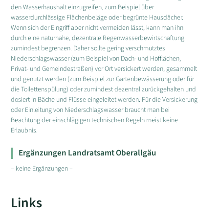
den Wasserhaushalt einzugreifen, zum Beispiel über
wasserdurchlässige Flächenbeläge oder begrünte Hausdächer.
Wenn sich der Eingriff aber nicht vermeiden lässt, kann man ihn
durch eine naturnahe, dezentrale Regenwasserbewirtschaftung
zumindest begrenzen. Daher sollte gering verschmutztes
Niederschlagswasser (zum Beispiel von Dach- und Hofflächen,
Privat- und Gemeindestraßen) vor Ort versickert werden, gesammelt
und genutzt werden (zum Beispiel zur Gartenbewässerung oder für
die Toilettenspülung) oder zumindest dezentral zurückgehalten und
dosiert in Bäche und Flüsse eingeleitet werden. Für die Versickerung
oder Einleitung von Niederschlagswasser braucht man bei
Beachtung der einschlägigen technischen Regeln meist keine
Erlaubnis.
Ergänzungen Landratsamt Oberallgäu
– keine Ergänzungen –
Links