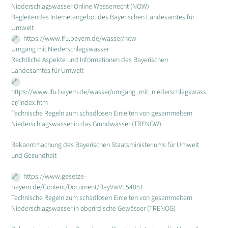
Niederschlagswasser Online Wasserrecht (NOW)
Begleitendes Internetangebot des Bayerischen Landesamtes für
Umwelt
https://www.lfu.bayern.de/wasser/now
Umgang mit Niederschlagswasser
Rechtliche Aspekte und Informationen des Bayerischen
Landesamtes für Umwelt
https://www.lfu.bayern.de/wasser/umgang_mit_niederschlagswass
er/index.htm
Technische Regeln zum schadlosen Einleiten von gesammeltem
Niederschlagswasser in das Grundwasser (TRENGW)
Bekanntmachung des Bayerischen Staatsministeriums für Umwelt
und Gesundheit
https://www.gesetze-
bayern.de/Content/Document/BayVwV154851
Technische Regeln zum schadlosen Einleiten von gesammeltem
Niederschlagswasser in oberirdische Gewässer (TRENOG)