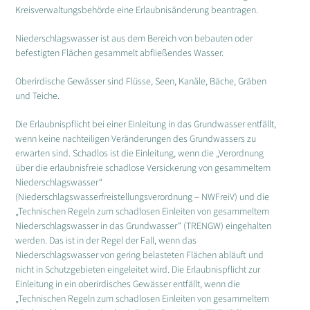
Kreisverwaltungsbehörde eine Erlaubnisänderung beantragen.
Niederschlagswasser ist aus dem Bereich von bebauten oder
befestigten Flächen gesammelt abfließendes Wasser.
Oberirdische Gewässer sind Flüsse, Seen, Kanäle, Bäche, Gräben
und Teiche.
Die Erlaubnispflicht bei einer Einleitung in das Grundwasser entfällt,
wenn keine nachteiligen Veränderungen des Grundwassers zu
erwarten sind. Schadlos ist die Einleitung, wenn die „Verordnung
über die erlaubnisfreie schadlose Versickerung von gesammeltem
Niederschlagswasser“
(Niederschlagswasserfreistellungsverordnung – NWFreiV) und die
„Technischen Regeln zum schadlosen Einleiten von gesammeltem
Niederschlagswasser in das Grundwasser“ (TRENGW) eingehalten
werden. Das ist in der Regel der Fall, wenn das
Niederschlagswasser von gering belasteten Flächen abläuft und
nicht in Schutzgebieten eingeleitet wird. Die Erlaubnispflicht zur
Einleitung in ein oberirdisches Gewässer entfällt, wenn die
„Technischen Regeln zum schadlosen Einleiten von gesammeltem