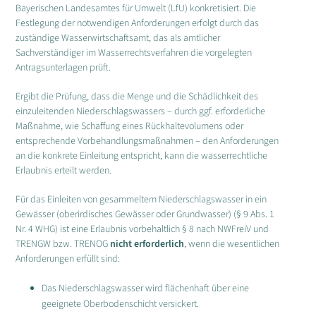
Bayerischen Landesamtes für Umwelt (LfU) konkretisiert. Die
Festlegung der notwendigen Anforderungen erfolgt durch das
zuständige Wasserwirtschaftsamt, das als amtlicher
Sachverständiger im Wasserrechtsverfahren die vorgelegten
Antragsunterlagen prüft.
Ergibt die Prüfung, dass die Menge und die Schädlichkeit des
einzuleitenden Niederschlagswassers – durch ggf. erforderliche
Maßnahme, wie Schaffung eines Rückhaltevolumens oder
entsprechende Vorbehandlungsmaßnahmen – den Anforderungen
an die konkrete Einleitung entspricht, kann die wasserrechtliche
Erlaubnis erteilt werden.
Für das Einleiten von gesammeltem Niederschlagswasser in ein
Gewässer (oberirdisches Gewässer oder Grundwasser) (§ 9 Abs. 1
Nr. 4 WHG) ist eine Erlaubnis vorbehaltlich § 8 nach NWFreiV und
TRENGW bzw. TRENOG
nicht erforderlich
, wenn die wesentlichen
Anforderungen erfüllt sind:
Das Niederschlagswasser wird flächenhaft über eine
geeignete Oberbodenschicht versickert.