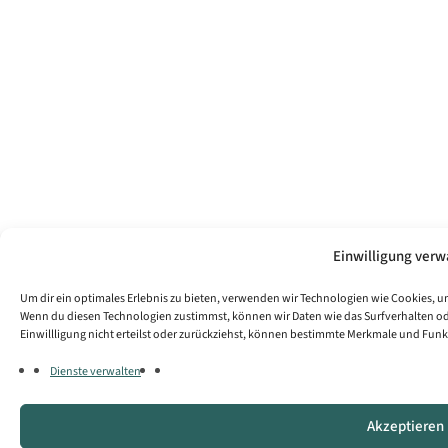
Einwilligung verw
Um dir ein optimales Erlebnis zu bieten, verwenden wir Technologien wie Cookies, 
Wenn du diesen Technologien zustimmst, können wir Daten wie das Surfverhalten ode
Einwillligung nicht erteilst oder zurückziehst, können bestimmte Merkmale und Fun
Dienste verwalten
Akzeptieren