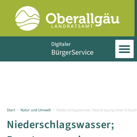
Start
>
Natur und Umwelt
>
Niederschlagswasser; Beantragung einer Erlaubni
Niederschlagswasser;