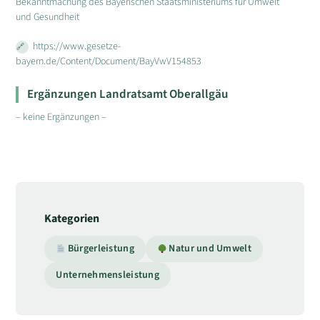
Bekanntmachung des Bayerischen Staatsministeriums für Umwelt
und Gesundheit
https://www.gesetze-
bayern.de/Content/Document/BayVwV154853
Ergänzungen Landratsamt Oberallgäu
– keine Ergänzungen –
Kategorien
Bürgerleistung
Natur und Umwelt
Unternehmensleistung