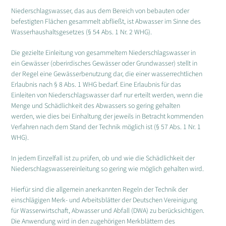
Niederschlagswasser, das aus dem Bereich von bebauten oder
befestigten Flächen gesammelt abfließt, ist Abwasser im Sinne des
Wasserhaushaltsgesetzes (§ 54 Abs. 1 Nr. 2 WHG).
Die gezielte Einleitung von gesammeltem Niederschlagswasser in
ein Gewässer (oberirdisches Gewässer oder Grundwasser) stellt in
der Regel eine Gewässerbenutzung dar, die einer wasserrechtlichen
Erlaubnis
nach § 8 Abs. 1 WHG bedarf. Eine Erlaubnis für das
Einleiten von Niederschlagswasser darf nur erteilt werden, wenn die
Menge und Schädlichkeit des Abwassers so gering gehalten
werden, wie dies bei Einhaltung der jeweils in Betracht kommenden
Verfahren nach dem Stand der Technik möglich ist (§ 57 Abs. 1 Nr. 1
WHG).
In jedem Einzelfall ist zu prüfen, ob und wie die Schädlichkeit der
Niederschlagswassereinleitung so gering wie möglich gehalten wird.
Hierfür sind die allgemein anerkannten Regeln der Technik der
einschlägigen Merk- und Arbeitsblätter der Deutschen Vereinigung
für Wasserwirtschaft, Abwasser und Abfall (DWA) zu berücksichtigen.
Die Anwendung wird in den zugehörigen Merkblättern des