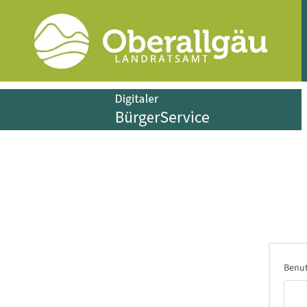
Benut