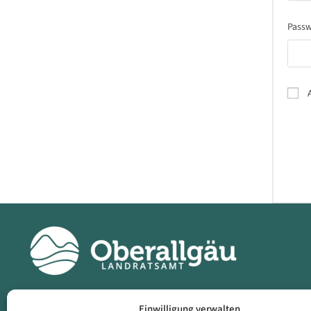
Pass
Einwilligung verwalten