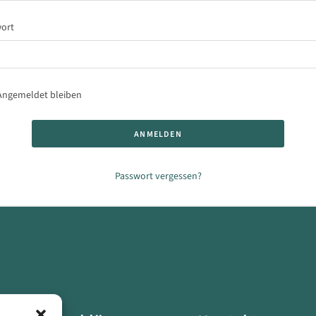
wort
Angemeldet bleiben
ANMELDEN
Passwort vergessen?