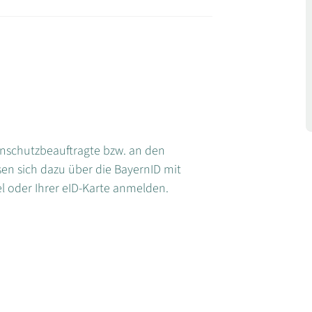
enschutzbeauftragte bzw. an den
en sich dazu über die BayernID mit
l oder Ihrer eID-Karte anmelden.