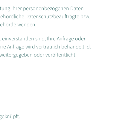
eitung Ihrer personenbezogenen Daten
 behördliche Datenschutzbeauftragte bzw.
 Behörde wenden.
it einverstanden sind, Ihre Anfrage oder
re Anfrage wird vertraulich behandelt, d.
weitergegeben oder veröffentlicht.
geknüpft.