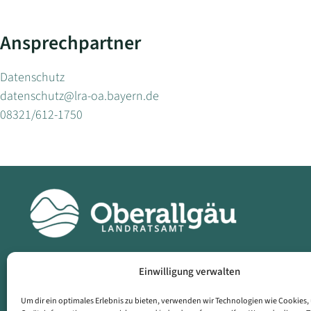
Ansprechpartner
Datenschutz
datenschutz@lra-oa.bayern.de
08321/612-1750
Einwilligung verwalten
Landratsamt
Dat
Oberallgäu
Imp
Um dir ein optimales Erlebnis zu bieten, verwenden wir Technologien wie Cookies