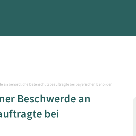
de an behördliche Datenschutzbeauftragte bei bayerischen Behörden
iner Beschwerde an
uftragte bei