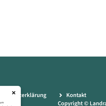
enschutzerklärung
Kontakt
ressum
Copyright © Landr
, um