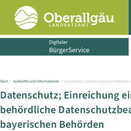
Start
>
Auskünfte und Informationen
>
Datenschutz; Einreichung einer Beschwer
Datenschutz; Einreichung e
behördliche Datenschutzbea
bayerischen Behörden