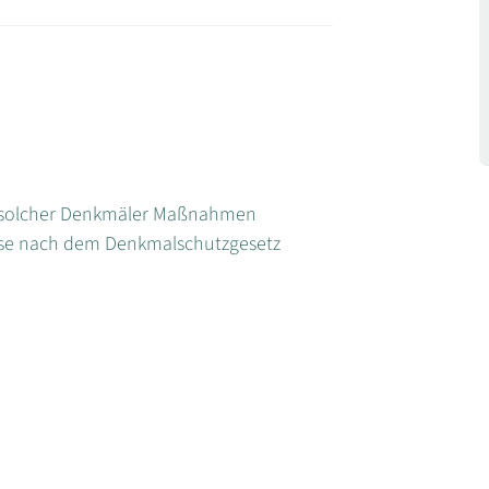
e solcher Denkmäler Maßnahmen
nisse nach dem Denkmalschutzgesetz