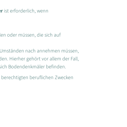
er
ist erforderlich, wenn
en oder müssen, die sich auf
den Umständen nach annehmen müssen,
n. Hierher gehört vor allem der Fall,
 sich Bodendenkmäler befinden.
 berechtigten beruflichen Zwecken