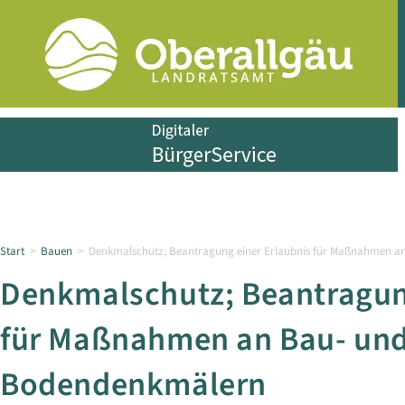
Start
>
Bauen
>
Denkmalschutz; Beantragung einer Erlaubnis für Maßnahmen 
Denkmalschutz; Beantragung
für Maßnahmen an Bau- un
Bodendenkmälern