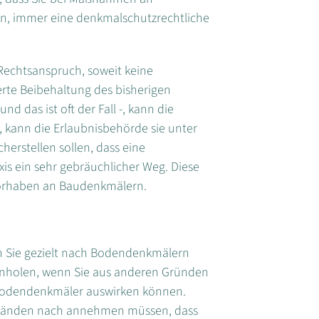
n, immer eine denkmalschutzrechtliche
Rechtsanspruch, soweit keine
rte Beibehaltung des bisherigen
 das ist oft der Fall -, kann die
, kann die Erlaubnisbehörde sie unter
erstellen sollen, dass eine
axis ein sehr gebräuchlicher Weg. Diese
Vorhaben an Baudenkmälern.
n Sie gezielt nach Bodendenkmälern
einholen, wenn Sie aus anderen Gründen
 Bodendenkmäler auswirken können.
mständen nach annehmen müssen, dass