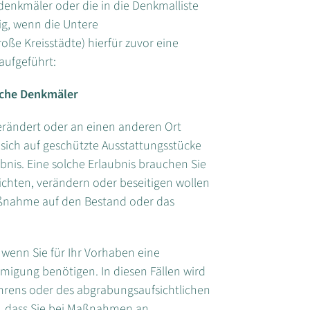
denkmäler oder die in die Denkmalliste
ig, wenn die Untere
ße Kreisstädte) hierfür zuvor eine
 aufgeführt:
iche Denkmäler
erändert oder an einen anderen Ort
sich auf geschützte Ausstattungsstücke
bnis. Eine solche Erlaubnis brauchen Sie
ichten, verändern oder beseitigen wollen
Maßnahme auf den Bestand oder das
 wenn Sie für Ihr Vorhaben eine
igung benötigen. In diesen Fällen wird
ens oder des abgrabungsaufsichtlichen
e, dass Sie bei Maßnahmen an