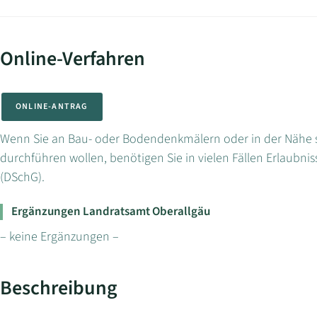
Online-Verfahren
ONLINE-ANTRAG
Wenn Sie an Bau- oder Bodendenkmälern oder in der Näh
durchführen wollen, benötigen Sie in vielen Fällen Erlaub
(DSchG).
Ergänzungen Landratsamt Oberallgäu
– keine Ergänzungen –
Beschreibung