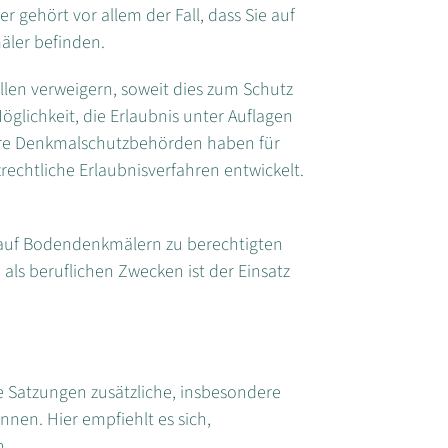
gehört vor allem der Fall, dass Sie auf
ler befinden.
len verweigern, soweit dies zum Schutz
öglichkeit, die Erlaubnis unter Auflagen
ere Denkmalschutzbehörden haben für
echtliche Erlaubnisverfahren entwickelt.
n auf Bodendenkmälern zu berechtigten
als beruflichen Zwecken ist der Einsatz
 Satzungen zusätzliche, insbesondere
en. Hier empfiehlt es sich,
n.