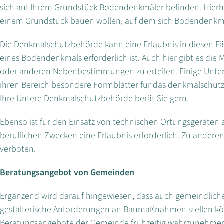
sich auf Ihrem Grundstück Bodendenkmäler befinden. Hierher 
einem Grundstück bauen wollen, auf dem sich Bodendenkmä
Die Denkmalschutzbehörde kann eine Erlaubnis in diesen Fäl
eines Bodendenkmals erforderlich ist. Auch hier gibt es die M
oder anderen Nebenbestimmungen zu erteilen. Einige Unt
ihren Bereich besondere Formblätter für das denkmalschutzr
Ihre Untere Denkmalschutzbehörde berät Sie gern.
Ebenso ist für den Einsatz von technischen Ortungsgeräte
beruflichen Zwecken eine Erlaubnis erforderlich. Zu anderen 
verboten.
Beratungsangebot von Gemeinden
Ergänzend wird darauf hingewiesen, dass auch gemeindliche
gestalterische Anforderungen an Baumaßnahmen stellen könn
Beratungsangebote der Gemeinde frühzeitig wahrzunehme