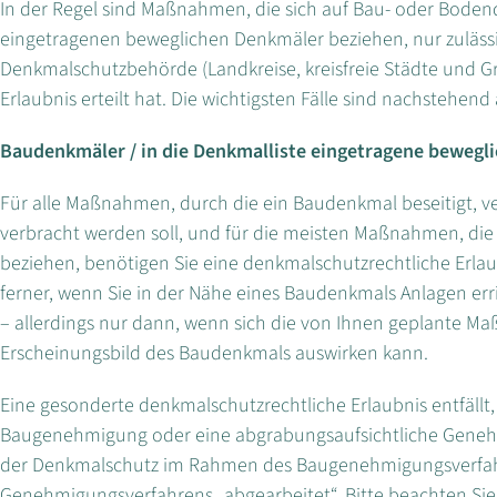
In der Regel sind Maßnahmen, die sich auf Bau- oder Boden
eingetragenen beweglichen Denkmäler beziehen, nur zuläss
Denkmalschutzbehörde (Landkreise, kreisfreie Städte und Gro
Erlaubnis erteilt hat. Die wichtigsten Fälle sind nachstehend
Baudenkmäler / in die Denkmalliste eingetragene bewegl
Für alle Maßnahmen, durch die ein Baudenkmal beseitigt, v
verbracht werden soll, und für die meisten Maßnahmen, die 
beziehen, benötigen Sie eine denkmalschutzrechtliche Erlau
ferner, wenn Sie in der Nähe eines Baudenkmals Anlagen err
– allerdings nur dann, wenn sich die von Ihnen geplante 
Erscheinungsbild des Baudenkmals auswirken kann.
Eine gesonderte denkmalschutzrechtliche Erlaubnis entfällt,
Baugenehmigung oder eine abgrabungsaufsichtliche Genehm
der Denkmalschutz im Rahmen des Baugenehmigungsverfahr
Genehmigungsverfahrens „abgearbeitet“. Bitte beachten Si