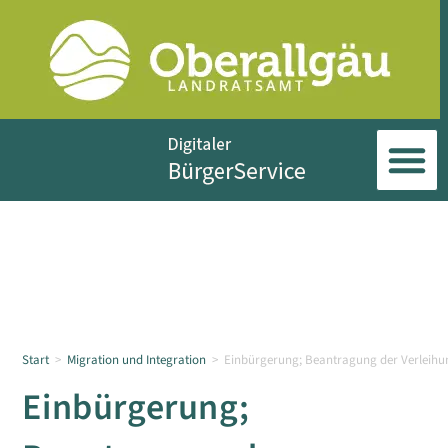
Start
>
Migration und Integration
>
Einbürgerung; Beantragung der Verleihu
Einbürgerung;