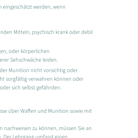
em eingeschätzt werden, wenn
den Mitteln, psychisch krank oder debil
en, oder körperlichen
erer Sehschwäche leiden.
r Munition nicht vorsichtig oder
t sorgfältig verwahren können oder
oder sich selbst gefährden.
sse über Waffen und Munition sowie mit
n nachweisen zu können, müssen Sie an
 Der Lehrgang umfasst einen