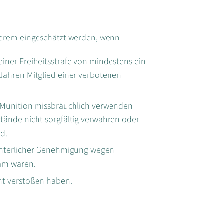
nderem eingeschätzt werden, wenn
 einer Freiheitsstrafe von mindestens ein
 Jahren Mitglied einer verbotenen
Munition missbräuchlich verwenden
nde nicht sorgfältig verwahren oder
nd.
richterlicher Genehmigung wegen
sam waren.
ht verstoßen haben.