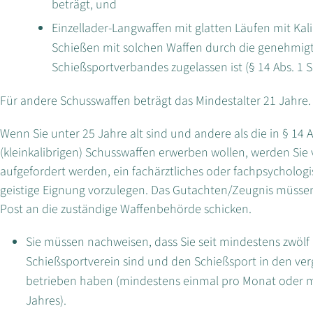
beträgt, und
Einzellader-Langwaffen mit glatten Läufen mit Kali
Schießen mit solchen Waffen durch die genehmig
Schießsportverbandes zugelassen ist (§ 14 Abs. 1 S
Für andere Schusswaffen beträgt das Mindestalter 21 Jahre.
Wenn Sie unter 25 Jahre alt sind und andere als die in § 14 
(kleinkalibrigen) Schusswaffen erwerben wollen, werden Si
aufgefordert werden, ein fachärztliches oder fachpsycholog
geistige Eignung vorzulegen. Das Gutachten/Zeugnis müssen 
Post an die zuständige Waffenbehörde schicken.
Sie müssen nachweisen, dass Sie seit mindestens zwöl
Schießsportverein sind und den Schießsport in den v
betrieben haben (mindestens einmal pro Monat oder m
Jahres).