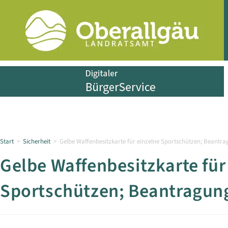
Start
>
Sicherheit
>
Gelbe Waffenbesitzkarte für einzelne Sportschützen; Beantr
Gelbe Waffenbesitzkarte für
Sportschützen; Beantragun