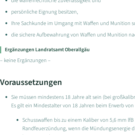
die waffenrechtliche Zuverlässigkeit und
persönliche Eignung besitzen,
Ihre Sachkunde im Umgang mit Waffen und Munition s
die sichere Aufbewahrung von Waffen und Munition na
Ergänzungen Landratsamt Oberallgäu
– keine Ergänzungen –
Voraussetzungen
Sie müssen mindestens 18 Jahre alt sein (bei großkalib
Es gilt ein Mindestalter von 18 Jahren beim Erwerb von
Schusswaffen bis zu einem Kaliber von 5,6 mm lfB (.
Randfeuerzündung, wenn die Mündungsenergie de