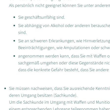
Als persönlich nicht geeignet können Sie unter ander
Sie geschäftsunfähig sind.
Sie abhängig von Alkohol oder anderen berauschen
sind.
Sie an schweren Erkrankungen, wie Hirnverletzung
Beeinträchtigungen, wie Amputationen oder schw
angenommen werden kann, dass Sie mit Waffen ode
sachgemäß umgehen oder diese Gegenstände nich
dass die konkrete Gefahr besteht, dass Sie andere 
Sie müssen nachweisen, dass Sie ausreichende Kenntni
deren Umgang besitzen (Sachkunde).
Um die Sachkunde im Umgang mit Waffen und Munitio
einem entsprechenden Lehrgang teilgenommen haben.