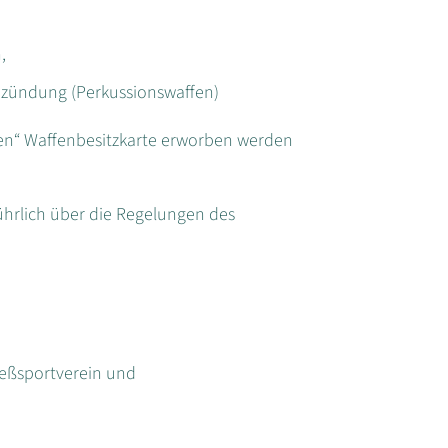
,
zündung (Perkussionswaffen)
en“ Waffenbesitzkarte erworben werden
führlich über die Regelungen des
ießsportverein und