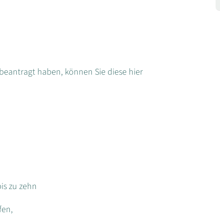
beantragt haben, können Sie diese hier
bis zu zehn
fen,