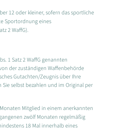
ber 12 oder kleiner, sofern das sportliche
te Sportordnung eines
atz 2 WaffG).
Abs. 1 Satz 2 WaffG genannten
e von der zuständigen Waffenbehörde
isches Gutachten/Zeugnis über Ihre
Sie selbst bezahlen und im Original per
f Monaten Mitglied in einem anerkannten
ergangenen zwölf Monaten regelmäßig
indestens 18 Mal innerhalb eines