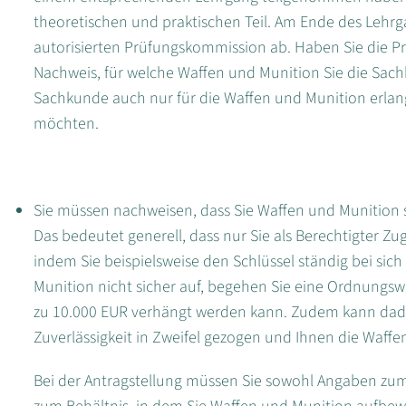
theoretischen und praktischen Teil. Am Ende des Lehrga
autorisierten Prüfungskommission ab. Haben Sie die P
Nachweis, für welche Waffen und Munition Sie die Sac
Sachkunde auch nur für die Waffen und Munition erlan
möchten.
Sie müssen nachweisen, dass Sie Waffen und Munition
Das bedeutet generell, dass nur Sie als Berechtigter Zu
indem Sie beispielsweise den Schlüssel ständig bei sic
Munition nicht sicher auf, begehen Sie eine Ordnungswi
zu 10.000 EUR verhängt werden kann. Zudem kann dadu
Zuverlässigkeit in Zweifel gezogen und Ihnen die Waff
Bei der Antragstellung müssen Sie sowohl Angaben z