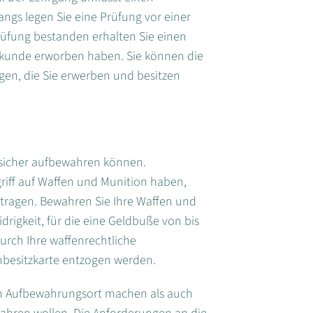
ngs legen Sie eine Prüfung vor einer
rüfung bestanden erhalten Sie einen
hkunde erworben haben. Sie können die
gen, die Sie erwerben und besitzen
 sicher aufbewahren können.
griff auf Waffen und Munition haben,
h tragen. Bewahren Sie Ihre Waffen und
drigkeit, für die eine Geldbuße von bis
rch Ihre waffenrechtliche
enbesitzkarte entzogen werden.
um Aufbewahrungsort machen als auch