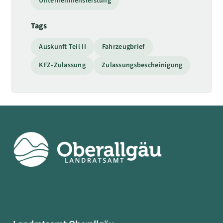
Unternehmensleistung
Tags
Auskunft Teil II
Fahrzeugbrief
KFZ-Zulassung
Zulassungsbescheinigung