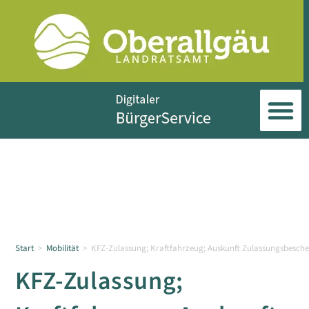
Start
>
Mobilität
>
KFZ-Zulassung; Kraftfahrzeug; Auskunft Zulassungsbeschein
KFZ-Zulassung;