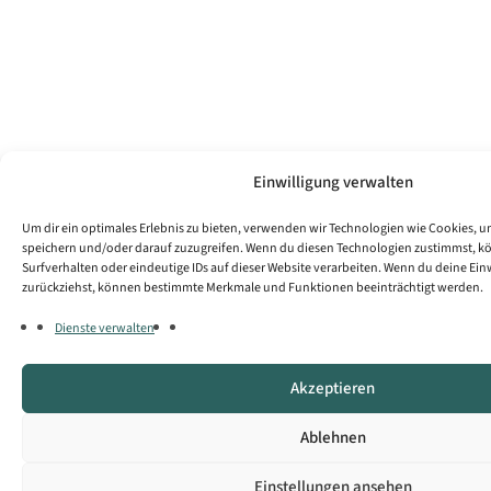
Einwilligung verwalten
Um dir ein optimales Erlebnis zu bieten, verwenden wir Technologien wie Cookies, 
speichern und/oder darauf zuzugreifen. Wenn du diesen Technologien zustimmst, k
Surfverhalten oder eindeutige IDs auf dieser Website verarbeiten. Wenn du deine Einwi
zurückziehst, können bestimmte Merkmale und Funktionen beeinträchtigt werden.
Dienste verwalten
Akzeptieren
Ablehnen
Einstellungen ansehen