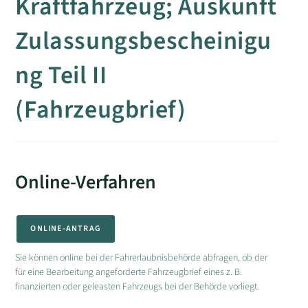
Kraftfahrzeug; Auskunft
Zulassungsbescheinigu
ng Teil II
(Fahrzeugbrief)
Online-Verfahren
ONLINE-ANTRAG
Sie können online bei der Fahrerlaubnisbehörde abfragen, ob der
für eine Bearbeitung angeforderte Fahrzeugbrief eines z. B.
finanzierten oder geleasten Fahrzeugs bei der Behörde vorliegt.