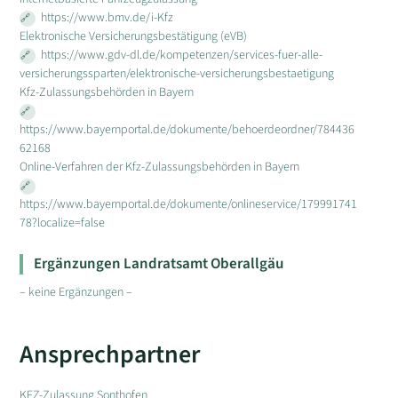
https://www.bmv.de/i-Kfz
Elektronische Versicherungsbestätigung (eVB)
https://www.gdv-dl.de/kompetenzen/services-fuer-alle-
versicherungssparten/elektronische-versicherungsbestaetigung
Kfz-Zulassungsbehörden in Bayern
https://www.bayernportal.de/dokumente/behoerdeordner/784436
62168
Online-Verfahren der Kfz-Zulassungsbehörden in Bayern
https://www.bayernportal.de/dokumente/onlineservice/179991741
78?localize=false
Ergänzungen Landratsamt Oberallgäu
– keine Ergänzungen –
Ansprechpartner
KFZ-Zulassung Sonthofen