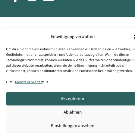
Einwilligung verwalten
Um dir ein optimales Erlebnis zu bieten, verwenden wir Technologien wie Cookies, 
Geräteinformationen zu speichern und/oder darauf zuzugreifen. Wenn du diesen
Technologien zustimmst, können wir Daten wie das Surfverhalten oder eindeutige ID
auf dieser Website verarbeiten. Wenn du deine Einwillligung nicht erteilst oder
zurückziehst, können bestimmte Merkmale und Funktionen beeinträchtigt werden.
Dienste verwalten
Akzeptieren
Ablehnen
Einstellungen ansehen