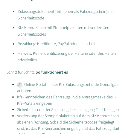
Zulassungsdokument Teil I (ehemals Fahrzeugschein) mit
Sicherheitscode
Kfz-Kennzeichen mit Stempelplaketten mit verdeckten
Sicherheitscodes
Bezahlung: Kreditkarte, PayPal oder Lastschrift
Hinweis: Keine Identifizierung der Halterin oder des Halters
erforderlich
Schritt für Schritt:
So funktioniert es
Online-Portal
der Kfz-Zulassungsbehörde Oberallgäu
aufrufen
Kfz-Kennzeichen des Fahrzeugs in die Antragsmaske des i-
Kfz-Portals eingeben
Sicherheitscode der Zulassungsbescheinigung Teil I freilegen
Verdeckung der Stempelplaketten auf dem Kfz-Kennzeichen
abziehen (Achtung: Sobald die Sicherheitscodes freigelegt
sind, ist das Kfz-Kennzeichen ungültig und das Fahrzeug darf