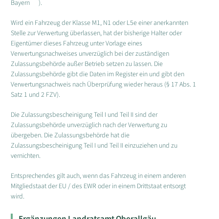
Bayern
).
Wird ein Fahrzeug der Klasse M1, N1 oder L5e einer anerkannten
Stelle zur Verwertung überlassen, hat der bisherige Halter oder
Eigentümer dieses Fahrzeug unter Vorlage eines
Verwertungsnachweises unverzüglich bei der zuständigen
Zulassungsbehörde außer Betrieb setzen zu lassen. Die
Zulassungsbehörde gibt die Daten im Register ein und gibt den
Verwertungsnachweis nach Überprüfung wieder heraus (§ 17 Abs. 1
Satz 1 und 2 FZV).
Die Zulassungsbescheinigung Teil I und Teil II sind der
Zulassungsbehörde unverzüglich nach der Verwertung zu
übergeben. Die Zulassungsbehörde hat die
Zulassungsbescheinigung Teil I und Teil II einzuziehen und zu
vernichten.
Entsprechendes gilt auch, wenn das Fahrzeug in einem anderen
Mitgliedstaat der EU / des EWR oder in einem Drittstaat entsorgt
wird.