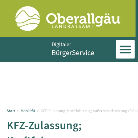
Start
>
Mobilität
>
KFZ-Zulassung; Kraftfahrzeug; Außerbetriebsetzung (Still
KFZ-Zulassung;