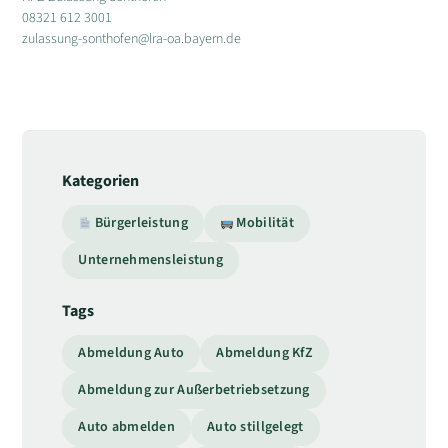
08321 612 3001
zulassung-sonthofen@lra-oa.bayern.de
Kategorien
Bürgerleistung
Mobilität
Unternehmensleistung
Tags
Abmeldung Auto
Abmeldung KfZ
Abmeldung zur Außerbetriebsetzung
Auto abmelden
Auto stillgelegt