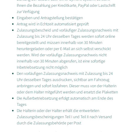
Ihnen die Bezahlung per Kreditkarte, PayPal oder Lastschrift
zur Verfügung
Eingaben und Antragstellung bestätigen
Antrag wird in Echtzeit automatisiert geprüft
Zulassungsbescheid und vorläufiger Zulassungsnachweis mit
Zulassung bis 24 Uhr desselben Tages werden sofort online
bereitgestellt und müssen innerhalb von 30 Minuten
heruntergeladen oder per E-Mail an sich selbst verschickt
werden. Wird der vorläufige Zulassungsnachweis nicht
innerhalb von 30 Minuten abgerufen, ist eine sofortige
Inbetriebsetzung nicht möglich
Den vorläufigen Zulassungsnachweis mit Zulassung bis 24
Uhr desselben Tages ausdrucken, sichtbar am Fahrzeug
anbringen und sofort losfahren. Dieser muss von der Halterin
oder dem Halter mitgeführt werden und ersetzt die Plaketten
Die Außerbetriebsetzung erfolgt automatisch am Ende des
Tages
Die Halterin oder der Halter erhält die entwerteten
Zulassungsbescheinigungen Teil I und Teil II nach Versand
durch die Zulassungsbehörde per Post