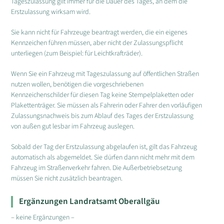
Tageszulassung gilt immer für die Dauer des Tages, an dem die
Erstzulassung wirksam wird.
Sie kann nicht für Fahrzeuge beantragt werden, die ein eigenes
Kennzeichen führen müssen, aber nicht der Zulassungspflicht
unterliegen (zum Beispiel: für Leichtkrafträder).
Wenn Sie ein Fahrzeug mit Tageszulassung auf öffentlichen Straßen
nutzen wollen, benötigen die vorgeschriebenen
Kennzeichenschilder für diesen Tag keine Stempelplaketten oder
Plakettenträger. Sie müssen als Fahrerin oder Fahrer den vorläufigen
Zulassungsnachweis bis zum Ablauf des Tages der Erstzulassung
von außen gut lesbar im Fahrzeug auslegen.
Sobald der Tag der Erstzulassung abgelaufen ist, gilt das Fahrzeug
automatisch als abgemeldet. Sie dürfen dann nicht mehr mit dem
Fahrzeug im Straßenverkehr fahren. Die Außerbetriebsetzung
müssen Sie nicht zusätzlich beantragen.
Ergänzungen Landratsamt Oberallgäu
– keine Ergänzungen –