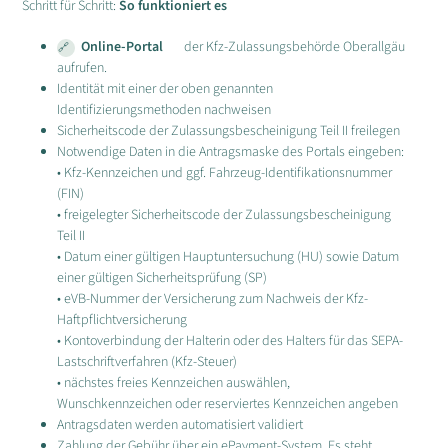
Schritt für Schritt:
So funktioniert es
Online-Portal
der Kfz-Zulassungsbehörde Oberallgäu
aufrufen.
Identität mit einer der oben genannten
Identifizierungsmethoden nachweisen
Sicherheitscode der Zulassungsbescheinigung Teil II freilegen
Notwendige Daten in die Antragsmaske des Portals eingeben:
• Kfz-Kennzeichen und ggf. Fahrzeug-Identifikationsnummer
(FIN)
• freigelegter Sicherheitscode der Zulassungsbescheinigung
Teil II
• Datum einer gültigen Hauptuntersuchung (HU) sowie Datum
einer gültigen Sicherheitsprüfung (SP)
• eVB-Nummer der Versicherung zum Nachweis der Kfz-
Haftpflichtversicherung
• Kontoverbindung der Halterin oder des Halters für das SEPA-
Lastschriftverfahren (Kfz-Steuer)
• nächstes freies Kennzeichen auswählen,
Wunschkennzeichen oder reserviertes Kennzeichen angeben
Antragsdaten werden automatisiert validiert
Zahlung der Gebühr über ein ePayment-System. Es steht