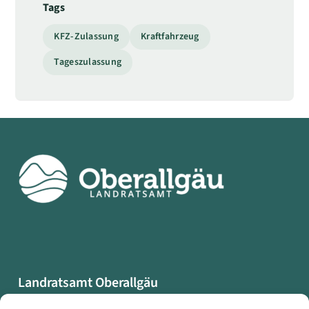
Tags
KFZ-Zulassung
Kraftfahrzeug
Tageszulassung
Landratsamt Oberallgäu
Oberallgäuer Platz 2