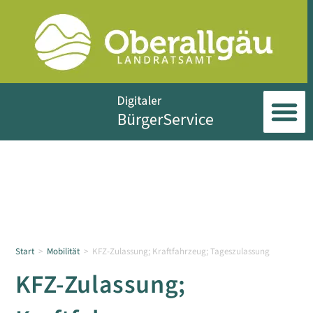
Start
>
Mobilität
>
KFZ-Zulassung; Kraftfahrzeug; Tageszulassung
KFZ-Zulassung;