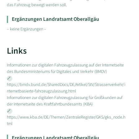
das Fahrzeug bewegt werden soll.
Ergänzungen Landratsamt Oberallgäu
– keine Ergänzungen –
Links
Informationen zur digitalen Fahrzeugzulassung auf der Internetseite
des Bundesministeriums für Digitales und Verkehr (BMDV)
https://bmdv.bund.de/SharedDocs/DE/Artikel/StV/Strassenverkehr/i
nternetbasierte-fahrzeugzulassung.html
Informationen zur digitalen Fahrzeugzulassung für Großkunden auf
der Internetseite des Kraftfahrtbundesamts (KBA)
https://www.kba.de/DE/Themen/ZentraleRegister/GKS/gks_node.h
tml
Ergänzungen Landratsamt Oberallgäu