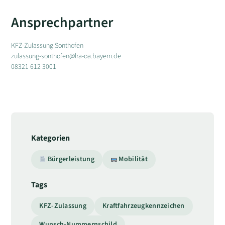
Ansprechpartner
KFZ-Zulassung Sonthofen
zulassung-sonthofen@lra-oa.bayern.de
08321 612 3001
Kategorien
Bürgerleistung
Mobilität
Tags
KFZ-Zulassung
Kraftfahrzeugkennzeichen
Wunsch-Nummernschild