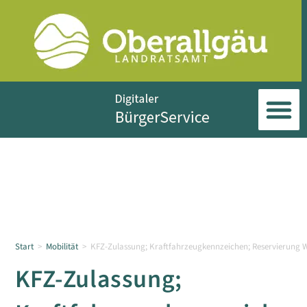
Start
>
Mobilität
>
KFZ-Zulassung; Kraftfahrzeugkennzeichen; Reservierung
KFZ-Zulassung;