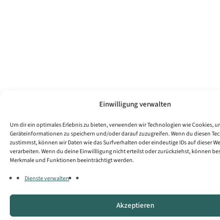
Einwilligung verwalten
Um dir ein optimales Erlebnis zu bieten, verwenden wir Technologien wie Cookies, 
Geräteinformationen zu speichern und/oder darauf zuzugreifen. Wenn du diesen Te
zustimmst, können wir Daten wie das Surfverhalten oder eindeutige IDs auf dieser W
verarbeiten. Wenn du deine Einwillligung nicht erteilst oder zurückziehst, können b
Merkmale und Funktionen beeinträchtigt werden.
Dienste verwalten
Akzeptieren