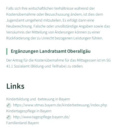
Falls sich Ihre wirtschaftlichen Verhältnisse während der
Kostenübernahme oder Bezuschussung ändern, ist dies dem
Jugendamt umgehend mitzuteilen. Es erfolgt dann eine
Neuberechnung. Falsche oder unvollständige Angaben sowie das
Versäumnis der Mitteilung von Änderungen können zu einer
Rückforderung der zu Unrecht bezogenen Leistungen führen.
Ergänzungen Landratsamt Oberallgäu
Der Antrag für die Kostenübernahme für das Mittagessen ist im SG
41.1 Sozialamt (Bildung-und Teilhabe) zu stellen.
Links
Kinderbildung und -betreuung in Bayern
https://www.stmas.bayern.de/kinderbetreuung/index.php
Kindertagespflege in Bayern
http://www.tagespflege.bayern.de/
Familienland Bayern