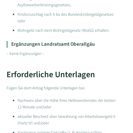
Asylbewerberleistungsgesetzes,
Kinderzuschlag nach § 6a des Bundeskindergeldgesetzes
oder
Wohngeld nach dem Wohngeldgesetz (WoGG) erhalten.
Ergänzungen Landratsamt Oberallgäu
– keine Ergänzungen –
Erforderliche Unterlagen
Fügen Sie dem Antrag folgende Unterlagen bei:
Nachweis über die Höhe Ihres Nettoverdienstes der letzten
12 Monate und/oder
aktueller Bescheid über Gewährung von Arbeitslosengeld II
(Hartz IV) und/oder
Nachweise anderer Einkünfte (z. B. Kinderzuschlag,