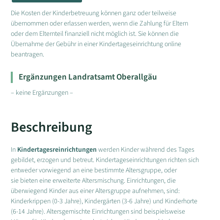
Die Kosten der Kinderbetreuung können ganz oder teilweise
übernommen oder erlassen werden, wenn die Zahlung für Eltern
oder dem Elternteil finanziell nicht möglich ist. Sie können die
Übernahme der Gebühr in einer Kindertageseinrichtung online
beantragen.
Ergänzungen Landratsamt Oberallgäu
– keine Ergänzungen –
Beschreibung
In
Kindertagesreinrichtungen
werden Kinder während des Tages
gebildet, erzogen und betreut. Kindertageseinrichtungen richten sich
entweder vorwiegend an eine bestimmte Altersgruppe, oder
sie bieten eine erweiterte Altersmischung. Einrichtungen, die
überwiegend Kinder aus einer Altersgruppe aufnehmen, sind:
Kinderkrippen (0-3 Jahre), Kindergärten (3-6 Jahre) und Kinderhorte
(6-14 Jahre). Altersgemischte Einrichtungen sind beispielsweise