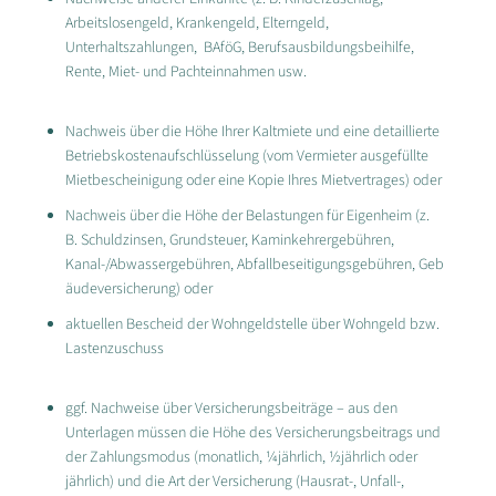
Arbeitslosengeld, Krankengeld, Elterngeld,
Unterhaltszahlungen, BAföG, Berufsausbildungsbeihilfe,
Rente, Miet- und Pachteinnahmen usw.
Nachweis über die Höhe Ihrer Kaltmiete und eine detaillierte
Betriebskostenaufschlüsselung (vom Vermieter ausgefüllte
Mietbescheinigung oder eine Kopie Ihres Mietvertrages) oder
Nachweis über die Höhe der Belastungen für Eigenheim (z.
B. Schuldzinsen, Grundsteuer, Kaminkehrergebühren,
Kanal-/Abwassergebühren, Abfallbeseitigungsgebühren, Geb
äudeversicherung) oder
aktuellen Bescheid der Wohngeldstelle über Wohngeld bzw.
Lastenzuschuss
ggf. Nachweise über Versicherungsbeiträge – aus den
Unterlagen müssen die Höhe des Versicherungsbeitrags und
der Zahlungsmodus (monatlich, ¼jährlich, ½jährlich oder
jährlich) und die Art der Versicherung (Hausrat-, Unfall-,