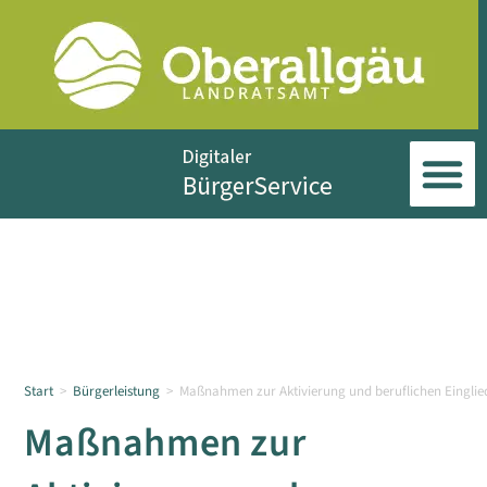
Start
>
Bürgerleistung
>
Maßnahmen zur Aktivierung und beruflichen Eingli
Maßnahmen zur