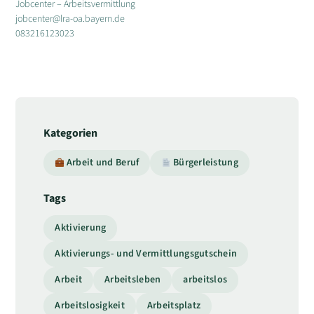
Jobcenter – Arbeitsvermittlung
jobcenter@lra-oa.bayern.de
083216123023
Kategorien
Arbeit und Beruf
Bürgerleistung
Tags
Aktivierung
Aktivierungs- und Vermittlungsgutschein
Arbeit
Arbeitsleben
arbeitslos
Arbeitslosigkeit
Arbeitsplatz