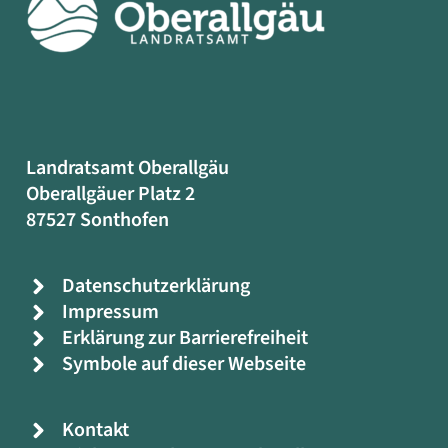
Landratsamt Oberallgäu
Oberallgäuer Platz 2
87527 Sonthofen
Datenschutzerklärung
Impressum
Erklärung zur Barrierefreiheit
Symbole auf dieser Webseite
Kontakt