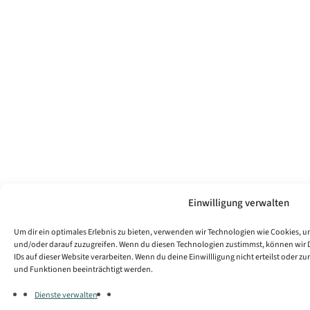
Einwilligung verwalten
Um dir ein optimales Erlebnis zu bieten, verwenden wir Technologien wie Cookies, 
und/oder darauf zuzugreifen. Wenn du diesen Technologien zustimmst, können wir D
IDs auf dieser Website verarbeiten. Wenn du deine Einwillligung nicht erteilst oder
und Funktionen beeinträchtigt werden.
Dienste verwalten