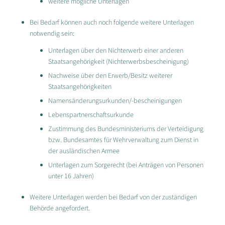
weitere mögliche Unterlagen
Bei Bedarf können auch noch folgende weitere Unterlagen
notwendig sein:
Unterlagen über den Nichterwerb einer anderen
Staatsangehörigkeit (Nichterwerbsbescheinigung)
Nachweise über den Erwerb/Besitz weiterer
Staatsangehörigkeiten
Namensänderungsurkunden/-bescheinigungen
Lebenspartnerschaftsurkunde
Zustimmung des Bundesministeriums der Verteidigung
bzw. Bundesamtes für Wehrverwaltung zum Dienst in
der ausländischen Armee
Unterlagen zum Sorgerecht (bei Anträgen von Personen
unter 16 Jahren)
Weitere Unterlagen werden bei Bedarf von der zuständigen
Behörde angefordert.