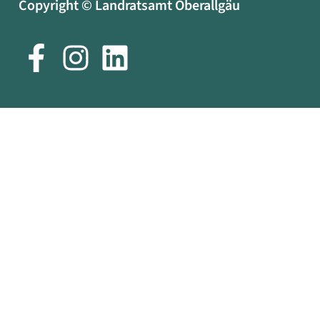
Copyright © Landratsamt Oberallgäu