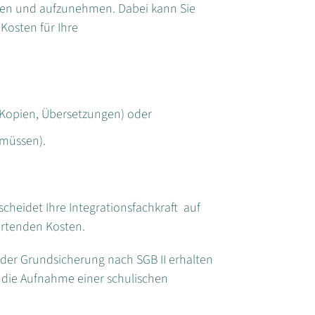
chen und aufzunehmen. Dabei kann Sie
Kosten für Ihre
 Kopien, Übersetzungen) oder
 müssen).
eidet Ihre Integrationsfachkraft auf
artenden Kosten.
er Grundsicherung nach SGB II erhalten
die Aufnahme einer schulischen