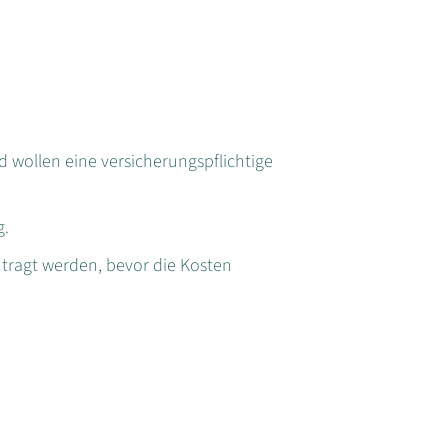
nd wollen eine versicherungspflichtige
g.
ragt werden, bevor die Kosten