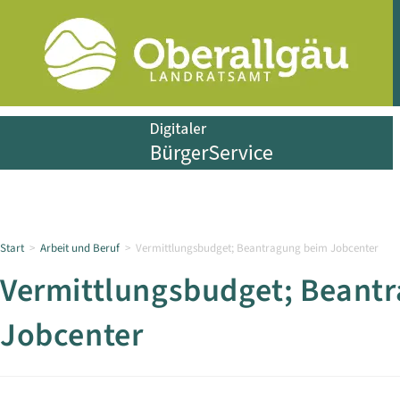
Start
>
Arbeit und Beruf
>
Vermittlungsbudget; Beantragung beim Jobcenter
Vermittlungsbudget; Beant
Jobcenter