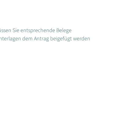
üssen Sie entsprechende Belege
e Unterlagen dem Antrag beigefügt werden