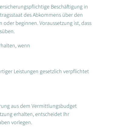
sicherungspflichtige Beschäftigung in
ertragsstaat des Abkommens über den
 oder beginnen. Voraussetzung ist, dass
usüben.
rhalten, wenn
rtiger Leistungen gesetzlich verpflichtet
derung aus dem Vermittlungsbudget
tzung erhalten, entscheidet Ihr
aben vorlegen.