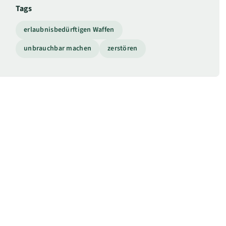
Tags
erlaubnisbedürftigen Waffen
unbrauchbar machen
zerstören