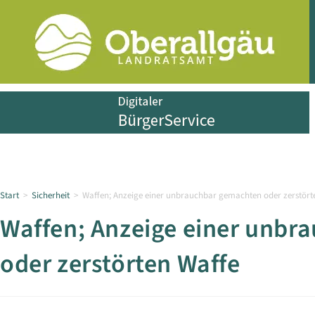
Start
>
Sicherheit
>
Waffen; Anzeige einer unbrauchbar gemachten oder zerstört
Waffen; Anzeige einer unbr
oder zerstörten Waffe