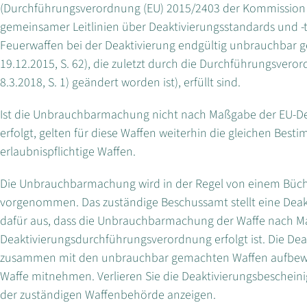
(Durchführungsverordnung (EU) 2015/2403 der Kommission 
gemeinsamer Leitlinien über Deaktivierungsstandards und -t
Feuerwaffen bei der Deaktivierung endgültig unbrauchbar 
19.12.2015, S. 62), die zuletzt durch die Durchführungsvero
8.3.2018, S. 1) geändert worden ist), erfüllt sind.
Ist die Unbrauchbarmachung nicht nach Maßgabe der EU-D
erfolgt, gelten für diese Waffen weiterhin die gleichen Bes
erlaubnispflichtige Waffen.
Die Unbrauchbarmachung wird in der Regel von einem Büc
vorgenommen. Das zuständige Beschussamt stellt eine Deak
dafür aus, dass die Unbrauchbarmachung der Waffe nach M
Deaktivierungsdurchführungsverordnung erfolgt ist. Die De
zusammen mit den unbrauchbar gemachten Waffen aufbewa
Waffe mitnehmen. Verlieren Sie die Deaktivierungsbescheini
der zuständigen Waffenbehörde anzeigen.