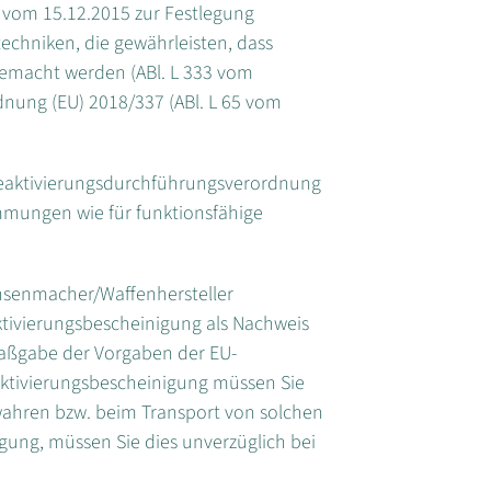
vom 15.12.2015 zur Festlegung
echniken, die gewährleisten, dass
gemacht werden (ABl. L 333 vom
rdnung (EU) 2018/337 (ABl. L 65 vom
eaktivierungsdurchführungsverordnung
timmungen wie für funktionsfähige
hsenmacher/Waffenhersteller
tivierungsbescheinigung als Nachweis
aßgabe der Vorgaben der EU-
aktivierungsbescheinigung müssen Sie
hren bzw. beim Transport von solchen
gung, müssen Sie dies unverzüglich bei