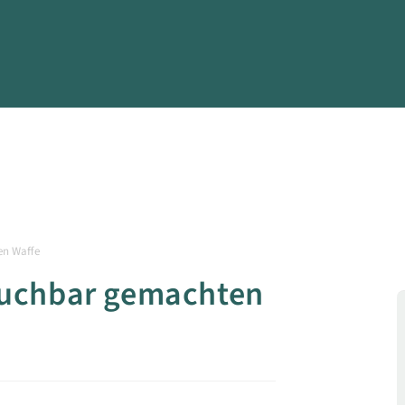
en Waffe
auchbar gemachten