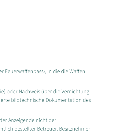
er Feuerwaffenpass), in die die Waffen
ie) oder Nachweis über die Vernichtung
llierte bildtechnische Dokumentation des
 der Anzeigende nicht der
amtlich bestellter Betreuer, Besitznehmer