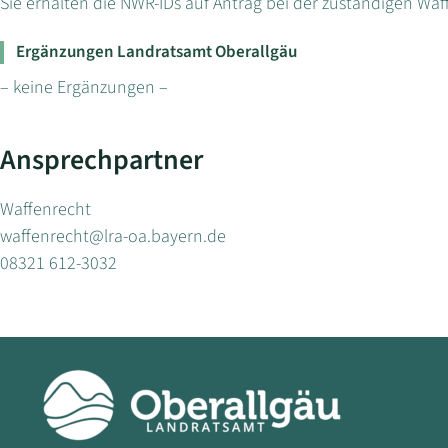
Sie erhalten die NWR-IDs auf Antrag bei der zuständigen Wa
Ergänzungen Landratsamt Oberallgäu
– keine Ergänzungen –
Ansprechpartner
Waffenrecht
waffenrecht@lra-oa.bayern.de
08321 612-3032