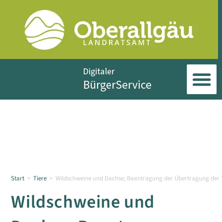
Start
>
Tiere
>
Wildschweine und Dachse; Beantragung der Übertragung der
Wildschweine und