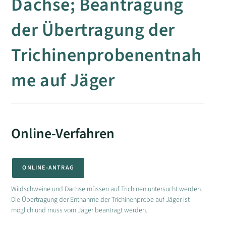
Dachse; Beantragung
der Übertragung der
Trichinenprobenentnah
me auf Jäger
Online-Verfahren
ONLINE-ANTRAG
Wildschweine und Dachse müssen auf Trichinen untersucht werden.
Die Übertragung der Entnahme der Trichinenprobe auf Jäger ist
möglich und muss vom Jäger beantragt werden.