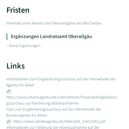
Fristen
Innerhalb eines Monats nach Bekanntgabe des Bescheides.
Ergänzungen Landratsamt Oberallgäu
– keine Ergänzungen –
Links
Informationen zum Eingliederungszuschuss auf der Internetseite der
Agentur für Arbeit
https://www.arbeitsagentur.de/unternehmen/finanziell/eingliederun
gszuschuss-zur-foerderung-arbeitsaufnahme
Flyer zum Eingliederungszuschuss auf der Internetseite der
Bundesagentur für Arbeit
https://www.arbeitsagentur.de/datei/dok_ba013242.pdf
Informationen zur Förderung der Arbeitsaufnahme auf der