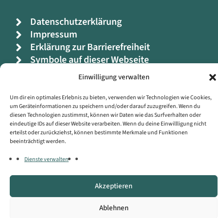
Datenschutzerklärung
Impressum
Erklärung zur Barrierefreiheit
Symbole auf dieser Webseite
Einwilligung verwalten
Kontakt
Um dir ein optimales Erlebnis zu bieten, verwenden wir Technologien wie Cookies,
Copyright © Landratsamt Oberallgäu
um Geräteinformationen zu speichern und/oder darauf zuzugreifen. Wenn du
diesen Technologien zustimmst, können wir Daten wie das Surfverhalten oder
eindeutige IDs auf dieser Website verarbeiten. Wenn du deine Einwillligung nicht
erteilst oder zurückziehst, können bestimmte Merkmale und Funktionen
beeinträchtigt werden.
Dienste verwalten
Akzeptieren
Ablehnen