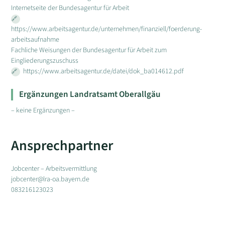
Internetseite der Bundesagentur für Arbeit
https://www.arbeitsagentur.de/unternehmen/finanziell/foerderung-
arbeitsaufnahme
Fachliche Weisungen der Bundesagentur für Arbeit zum
Eingliederungszuschuss
https://www.arbeitsagentur.de/datei/dok_ba014612.pdf
Ergänzungen Landratsamt Oberallgäu
– keine Ergänzungen –
Ansprechpartner
Jobcenter – Arbeitsvermittlung
jobcenter@lra-oa.bayern.de
083216123023