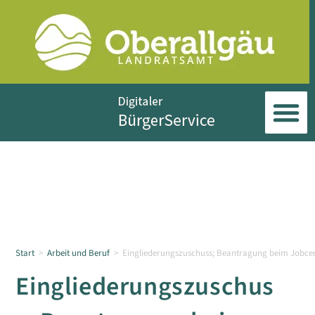
Start
>
Arbeit und Beruf
>
Eingliederungszuschuss; Beantragung beim Jobce
Eingliederungszuschus