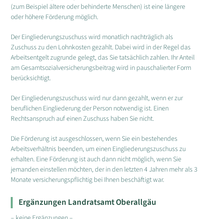
(zum Beispiel ältere oder behinderte Menschen) ist eine längere
oder höhere Förderung möglich.
Der Eingliederungszuschuss wird monatlich nachträglich als
Zuschuss zu den Lohnkosten gezahlt. Dabei wird in der Regel das
Arbeitsentgelt zugrunde gelegt, das Sie tatsächlich zahlen. Ihr Anteil
am Gesamtsozialversicherungsbeitrag wird in pauschalierter Form
berücksichtigt.
Der Eingliederungszuschuss wird nur dann gezahlt, wenn er zur
beruflichen Eingliederung der Person notwendig ist. Einen
Rechtsanspruch auf einen Zuschuss haben Sie nicht.
Die Förderung ist ausgeschlossen, wenn Sie ein bestehendes
Arbeitsverhältnis beenden, um einen Eingliederungszuschuss zu
erhalten. Eine Förderung ist auch dann nicht möglich, wenn Sie
jemanden einstellen möchten, der in den letzten 4 Jahren mehr als 3
Monate versicherungspflichtig bei Ihnen beschäftigt war.
Ergänzungen Landratsamt Oberallgäu
– keine Ergänzungen –