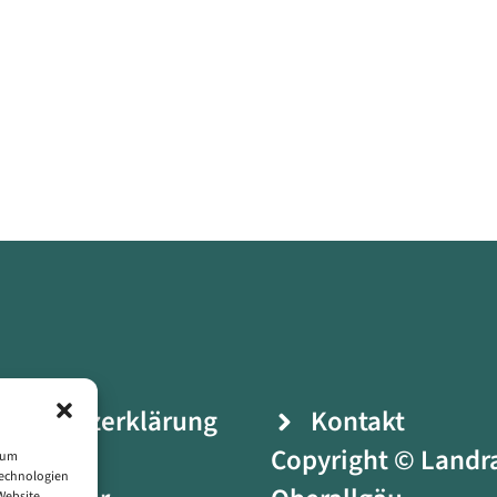
enschutzerklärung
Kontakt
ressum
Copyright © Landr
, um
Technologien
Website