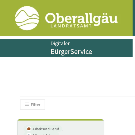
Filter
Arbeit und Beruf
,