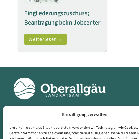
Bürgerleistung
Eingliederungszuschuss;
Beantragung beim Jobcenter
Weiterlesen
Einwilligung verwalten
Landratsamt
Dat
Oberallgäu
Imp
Um dir ein optimales Erlebnis zu bieten, verwenden wir Technologien wie Cookies
Geräteinformationen zu speichern und/oder darauf zuzugreifen. Wenn du diesen 
zustimmst, können wir Daten wie das Surfverhalten oder eindeutige IDs auf dieser 