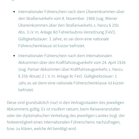
Internationaler Führerschein nach dem Übereinkommen über
den Straßenverkehr vom 8. November 1968 (sog. Wiener
Übereinkommen über den Straßenverkehr, s. hierzu § 25b
Abs. 3 i.V. m. Anlage 8d Fahrerlaubnis-Verordnung [FeV]).
Gültigkeitsdauer: 3 Jahre, es sei denn eine nationale
Führerscheinklasse ist kürzer befristet.
Internationaler Führerschein nach dem Internationalen
Abkommen über den Kraftfahrzeugverkehr vom 24. April 1926
(sog. Pariser Abkommen über Kraftfahrzeugverkehr, s. hierzu
§ 25b Absatz 2 i. V. m. Anlage 8c FeV). Gültigkeitsdauer: 1
Jahr, es sei denn eine nationale Führerscheinklasse ist kürzer
befristet.
Diese sind grundsätzlich (nur) in den Vertragsstaaten des jeweiligen
Abkommens gültig. Es ist insofern ratsam, beim Reiseveranstalter
oder der diplomatischen Vertretung des jeweiligen Landes bzgl. der
Notwendigkeit eines Internationalen Führerscheins nachzufragen,
bzw. zu klären, welche Art benötigt wird.