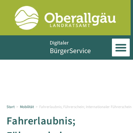
Start
>
Mobilität
>
Fahrerlaubnis; Führerschein; Internationaler Führerschein
Fahrerlaubnis;