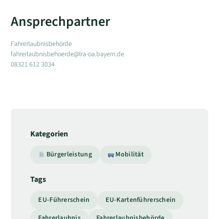
Ansprechpartner
Fahrerlaubnisbehörde
fahrerlaubnisbehoerde@lra-oa.bayern.de
08321 612 3034
Kategorien
Bürgerleistung
Mobilität
Tags
EU-Führerschein
EU-Kartenführerschein
Fahrerlaubnis
Fahrerlaubnisbehörde