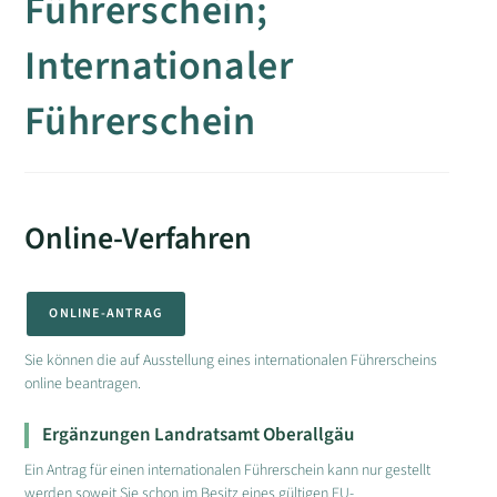
Führerschein;
Internationaler
Führerschein
Online-Verfahren
ONLINE-ANTRAG
Sie können die auf Ausstellung eines internationalen Führerscheins
online beantragen.
Ergänzungen Landratsamt Oberallgäu
Ein Antrag für einen internationalen Führerschein kann nur gestellt
werden soweit Sie schon im Besitz eines gültigen EU-