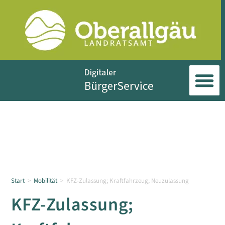
Start
>
Mobilität
>
KFZ-Zulassung; Kraftfahrzeug; Neuzulassung
KFZ-Zulassung;