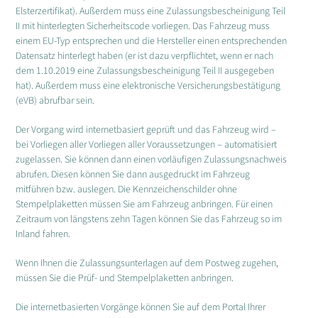
Elsterzertifikat). Außerdem muss eine Zulassungsbescheinigung Teil
II mit hinterlegten Sicherheitscode vorliegen. Das Fahrzeug muss
einem EU-Typ entsprechen und die Hersteller einen entsprechenden
Datensatz hinterlegt haben (er ist dazu verpflichtet, wenn er nach
dem 1.10.2019 eine Zulassungsbescheinigung Teil II ausgegeben
hat). Außerdem muss eine elektronische Versicherungsbestätigung
(eVB) abrufbar sein.
Der Vorgang wird internetbasiert geprüft und das Fahrzeug wird –
bei Vorliegen aller Vorliegen aller Voraussetzungen – automatisiert
zugelassen. Sie können dann einen vorläufigen Zulassungsnachweis
abrufen. Diesen können Sie dann ausgedruckt im Fahrzeug
mitführen bzw. auslegen. Die Kennzeichenschilder ohne
Stempelplaketten müssen Sie am Fahrzeug anbringen. Für einen
Zeitraum von längstens zehn Tagen können Sie das Fahrzeug so im
Inland fahren.
Wenn Ihnen die Zulassungsunterlagen auf dem Postweg zugehen,
müssen Sie die Prüf- und Stempelplaketten anbringen.
Die internetbasierten Vorgänge können Sie auf dem Portal Ihrer