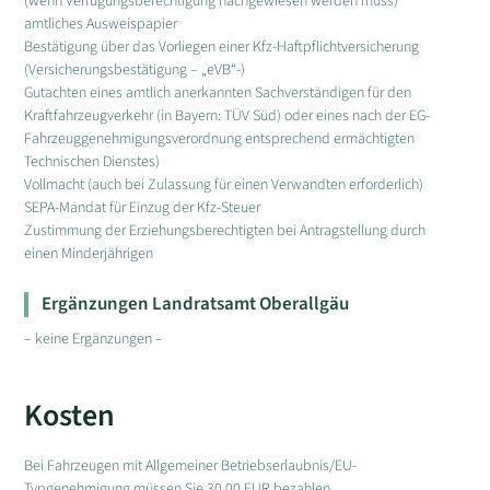
(wenn Verfügungsberechtigung nachgewiesen werden muss)
amtliches Ausweispapier
Bestätigung über das Vorliegen einer Kfz-Haftpflichtversicherung
(Versicherungsbestätigung – „eVB“-)
Gutachten eines amtlich anerkannten Sachverständigen für den
Kraftfahrzeugverkehr (in Bayern: TÜV Süd) oder eines nach der EG-
Fahrzeuggenehmigungsverordnung entsprechend ermächtigten
Technischen Dienstes)
Vollmacht (auch bei Zulassung für einen Verwandten erforderlich)
SEPA-Mandat für Einzug der Kfz-Steuer
Zustimmung der Erziehungsberechtigten bei Antragstellung durch
einen Minderjährigen
Ergänzungen Landratsamt Oberallgäu
– keine Ergänzungen –
Kosten
Bei Fahrzeugen mit Allgemeiner Betriebserlaubnis/EU-
Typgenehmigung müssen Sie 30,00 EUR bezahlen.