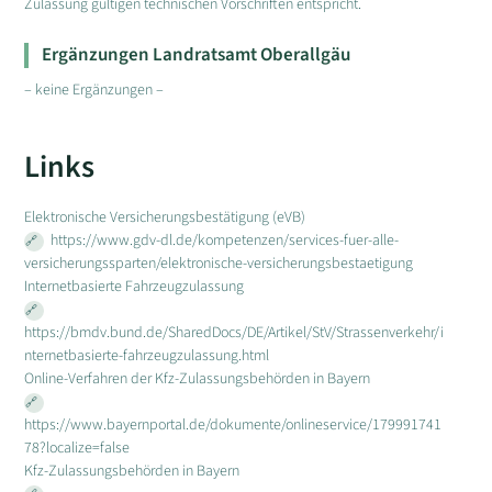
Zulassung gültigen technischen Vorschriften entspricht.
Ergänzungen Landratsamt Oberallgäu
– keine Ergänzungen –
Links
Elektronische Versicherungsbestätigung (eVB)
https://www.gdv-dl.de/kompetenzen/services-fuer-alle-
versicherungssparten/elektronische-versicherungsbestaetigung
Internetbasierte Fahrzeugzulassung
https://bmdv.bund.de/SharedDocs/DE/Artikel/StV/Strassenverkehr/i
nternetbasierte-fahrzeugzulassung.html
Online-Verfahren der Kfz-Zulassungsbehörden in Bayern
https://www.bayernportal.de/dokumente/onlineservice/179991741
78?localize=false
Kfz-Zulassungsbehörden in Bayern