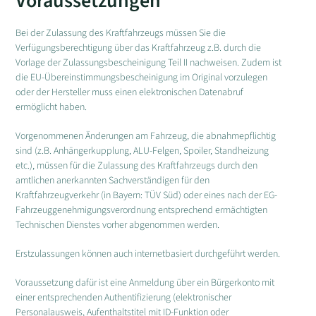
Voraussetzungen
Bei der Zulassung des Kraftfahrzeugs müssen Sie die
Verfügungsberechtigung über das Kraftfahrzeug z.B. durch die
Vorlage der Zulassungsbescheinigung Teil II nachweisen. Zudem ist
die EU-Übereinstimmungsbescheinigung im Original vorzulegen
oder der Hersteller muss einen elektronischen Datenabruf
ermöglicht haben.
Vorgenommenen Änderungen am Fahrzeug, die abnahmepflichtig
sind (z.B. Anhängerkupplung, ALU-Felgen, Spoiler, Standheizung
etc.), müssen für die Zulassung des Kraftfahrzeugs durch den
amtlichen anerkannten Sachverständigen für den
Kraftfahrzeugverkehr (in Bayern: TÜV Süd) oder eines nach der EG-
Fahrzeuggenehmigungsverordnung entsprechend ermächtigten
Technischen Dienstes vorher abgenommen werden.
Erstzulassungen können auch internetbasiert durchgeführt werden.
Voraussetzung dafür ist eine Anmeldung über ein Bürgerkonto mit
einer entsprechenden Authentifizierung (elektronischer
Personalausweis, Aufenthaltstitel mit ID-Funktion oder