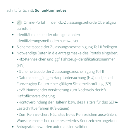
Schritt für Schritt:
So funktioniert es
Online-Portal
der Kfz-Zulassungsbehörde Oberallgäu
aufrufen
Identität mit einer der oben genannten
Identifizierungsmethoden nachweisen
Sicherheitscode der Zulassungsbescheinigung Teil II freilegen
Notwendige Daten in die Antragsmaske des Portals eingeben:
• Kfz-Kennzeichen und ggf. Fahrzeug-Identifikationsnummer
(FIN)
• Sicherheitscode der Zulassungsbescheinigung Teil II
• Datum einer gültigen Hauptuntersuchung (HU) und je nach
Fahrzeugtyp Datum einer gültigen Sicherheitsprüfung (SP)
• eVB-Nummer der Versicherung zum Nachweis der Kfz-
Haftpflichtversicherung
• Kontoverbindung der Halterin bzw. des Halters für das SEPA-
Lastschriftverfahren (Kfz-Steuer)
• Zum Kennzeichen: Nächstes freies Kennzeichen auswählen,
Wunschkennzeichen oder reserviertes Kennzeichen angeben
Antragsdaten werden automatisiert validiert