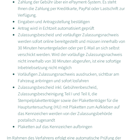
Zahlung der Gebühr über ein ePayment-System. Es steht
Ihnen die Zahlung per Kreditkarte, PayPal oder Lastschrift zur
Verfügung.
Eingaben und Antragsstellung bestätigen
Antrag wird in Echtzeit automatisiert geprüft
Zulassungsbescheid und vorläufiger Zulassungsnachweis
werden sofort online bereitgestellt und müssen innerhalb von
30 Minuten heruntergeladen oder per E-Mail an sich selbst
verschickt werden. Wird der vorläufige Zulassungsnachweis
nicht innerhalb von 30 Minuten abgerufen, ist eine sofortige
Inbetriebsetzung nicht möglich
Vorläufigen Zulassungsnachweis ausdrucken, sichtbar am
Fahrzeug anbringen und sofort losfahren
Zulassungsbescheid inkl. Gebührenbescheid,
Zulassungsbescheinigung Teil I und Teil II, die
Stempelplakettenträger sowie der Plakettenträger für die
Hauptuntersuchung (HU) mit Plaketten zum Aufkleben auf
das Kennzeichen werden von der Zulassungsbehörde
postalisch zugesandt
Plaketten auf das Kennzeichen aufbringen
Im Rahmen des Verfahrens erfolgt eine automatische Prüfung der