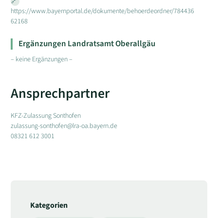
https://www.bayernportal.de/dokumente/behoerdeordner/784436
62168
Ergänzungen Landratsamt Oberallgäu
– keine Ergänzungen –
Ansprechpartner
KFZ-Zulassung Sonthofen
zulassung-sonthofen@lra-oa.bayern.de
08321 612 3001
Kategorien