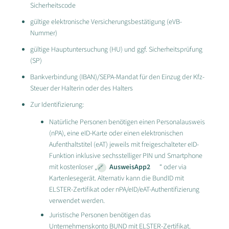
Sicherheitscode
gültige elektronische Versicherungsbestätigung (eVB-
Nummer)
gültige Hauptuntersuchung (HU) und ggf. Sicherheitsprüfung
(SP)
Bankverbindung (IBAN)/SEPA-Mandat für den Einzug der Kfz-
Steuer der Halterin oder des Halters
Zur Identifizierung:
Natürliche Personen benötigen einen Personalausweis
(nPA), eine eID-Karte oder einen elektronischen
Aufenthaltstitel (eAT) jeweils mit freigeschalteter eID-
Funktion inklusive sechsstelliger PIN und Smartphone
mit kostenloser „
AusweisApp2
“ oder via
Kartenlesegerät. Alternativ kann die BundID mit
ELSTER-Zertifikat oder nPA/eID/eAT-Authentifizierung
verwendet werden.
Juristische Personen benötigen das
Unternehmenskonto BUND mit ELSTER-Zertifikat.