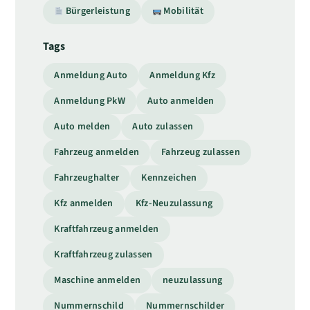
Bürgerleistung
Mobilität
Tags
Anmeldung Auto
Anmeldung Kfz
Anmeldung PkW
Auto anmelden
Auto melden
Auto zulassen
Fahrzeug anmelden
Fahrzeug zulassen
Fahrzeughalter
Kennzeichen
Kfz anmelden
Kfz-Neuzulassung
Kraftfahrzeug anmelden
Kraftfahrzeug zulassen
Maschine anmelden
neuzulassung
Nummernschild
Nummernschilder