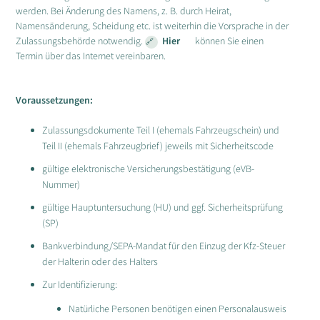
werden. Bei Änderung des Namens, z. B. durch Heirat,
Namensänderung, Scheidung etc. ist weiterhin die Vorsprache in der
Zulassungsbehörde notwendig.
Hier
können Sie einen
Termin über das Internet vereinbaren.
Voraussetzungen:
Zulassungsdokumente Teil I (ehemals Fahrzeugschein) und
Teil II (ehemals Fahrzeugbrief) jeweils mit Sicherheitscode
gültige elektronische Versicherungsbestätigung (eVB-
Nummer)
gültige Hauptuntersuchung (HU) und ggf. Sicherheitsprüfung
(SP)
Bankverbindung/SEPA-Mandat für den Einzug der Kfz-Steuer
der Halterin oder des Halters
Zur Identifizierung:
Natürliche Personen benötigen einen Personalausweis