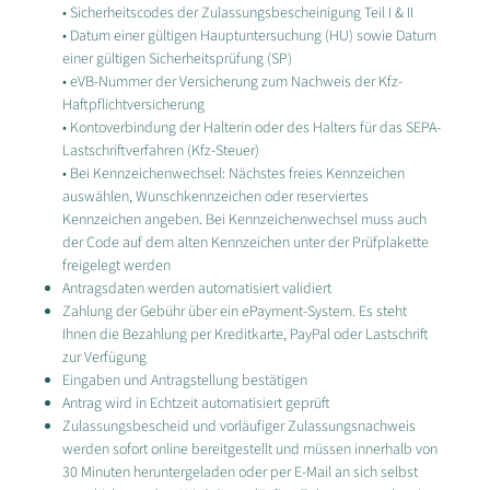
• Sicherheitscodes der Zulassungsbescheinigung Teil I & II
• Datum einer gültigen Hauptuntersuchung (HU) sowie Datum
einer gültigen Sicherheitsprüfung (SP)
• eVB-Nummer der Versicherung zum Nachweis der Kfz-
Haftpflichtversicherung
• Kontoverbindung der Halterin oder des Halters für das SEPA-
Lastschriftverfahren (Kfz-Steuer)
• Bei Kennzeichenwechsel: Nächstes freies Kennzeichen
auswählen, Wunschkennzeichen oder reserviertes
Kennzeichen angeben. Bei Kennzeichenwechsel muss auch
der Code auf dem alten Kennzeichen unter der Prüfplakette
freigelegt werden
Antragsdaten werden automatisiert validiert
Zahlung der Gebühr über ein ePayment-System. Es steht
Ihnen die Bezahlung per Kreditkarte, PayPal oder Lastschrift
zur Verfügung
Eingaben und Antragstellung bestätigen
Antrag wird in Echtzeit automatisiert geprüft
Zulassungsbescheid und vorläufiger Zulassungsnachweis
werden sofort online bereitgestellt und müssen innerhalb von
30 Minuten heruntergeladen oder per E-Mail an sich selbst