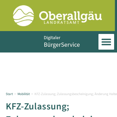
Start
>
Mobilität
>
KFZ-Zulassung; Zulassungsbescheinigung; Änderung Halte
KFZ-Zulassung;