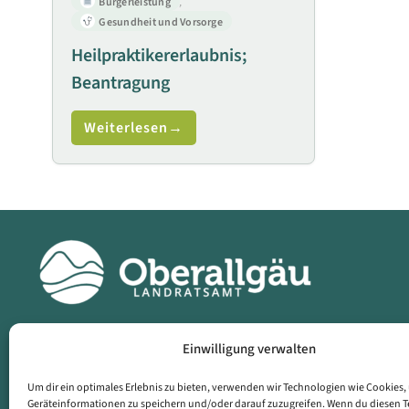
Bürgerleistung
,
Gesundheit und Vorsorge
Heilpraktikererlaubnis;
Beantragung
Weiterlesen
Einwilligung verwalten
Landratsamt
Dat
Oberallgäu
Imp
Um dir ein optimales Erlebnis zu bieten, verwenden wir Technologien wie Cookies
Geräteinformationen zu speichern und/oder darauf zuzugreifen. Wenn du diesen 