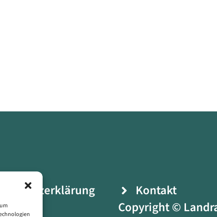
enschutzerklärung
Kontakt
ressum
Copyright © Landr
, um
Technologien