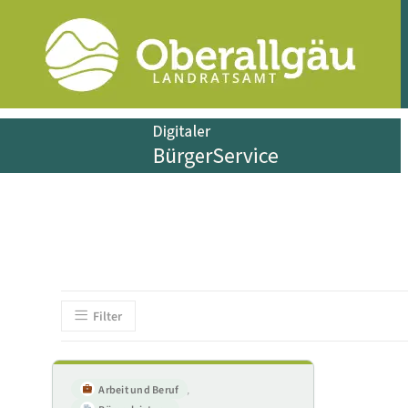
Filter
Arbeit und Beruf
,