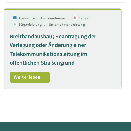
Auskünfte und Informationen
,
Bauen
,
Bürgerleistung
,
Unternehmensleistung
Breitbandausbau; Beantragung der
Verlegung oder Änderung einer
Telekommunikationsleitung im
öffentlichen Straßengrund
Weiterlesen