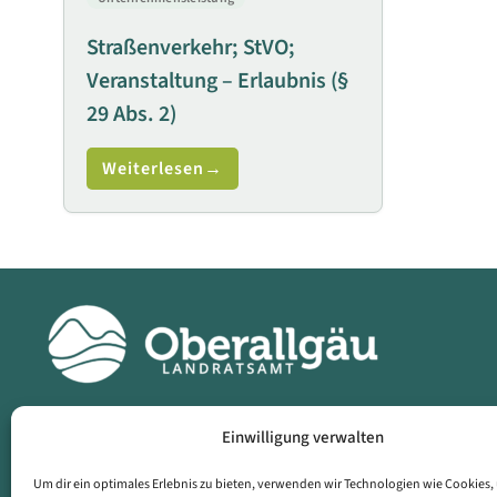
Straßenverkehr; StVO;
Veranstaltung – Erlaubnis (§
29 Abs. 2)
Weiterlesen
Einwilligung verwalten
Landratsamt
Dat
Oberallgäu
Imp
Um dir ein optimales Erlebnis zu bieten, verwenden wir Technologien wie Cookies