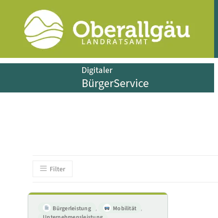
Filter
Bürgerleistung
,
Mobilität
,
Unternehmensleistung