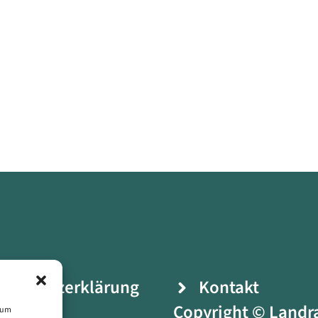
enschutzerklärung
Kontakt
ressum
Copyright © Landr
, um