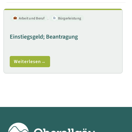
Arbeit und Beruf
,
Bürgerleistung
Einstiegsgeld; Beantragung
Weiterlesen