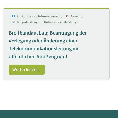
Auskünfte und Informationen
,
Bauen
,
Bürgerleistung
,
Unternehmensleistung
Breitbandausbau; Beantragung der
Verlegung oder Änderung einer
Telekommunikationsleitung im
öffentlichen Straßengrund
Weiterlesen