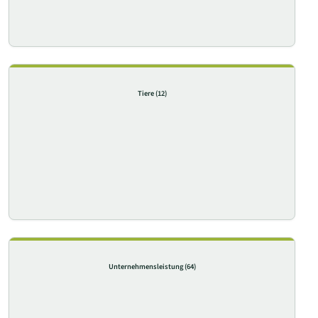
Tiere
(12)
Unternehmensleistung
(64)