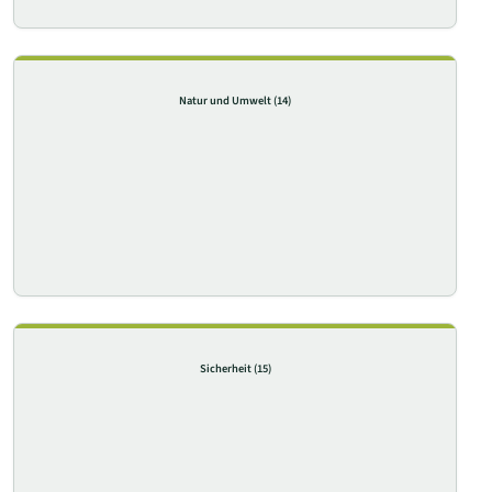
Natur und Umwelt
(14)
Sicherheit
(15)