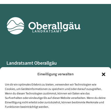
Landratsamt Oberallgäu
Oberallgäuer Platz 2
Einwilligung verwalten
87527 Sonthofen
Um dir ein optimales Erlebnis zu bieten, verwenden wir Technologien wie
Cookies, um Geräteinformationen zu speichern und/oder darauf zuzugreifen.
Datenschutzerklärung
Wenn du diesen Technologien zustimmst, können wir Daten wie das
Impressum
Surfverhalten oder eindeutige IDs auf dieser Website verarbeiten. Wenn du deine
Einwillligung nicht erteilst oder zurückziehst, können bestimmte Merkmale und
Erklärung zur Barrierefreiheit
Funktionen beeinträchtigt werden.