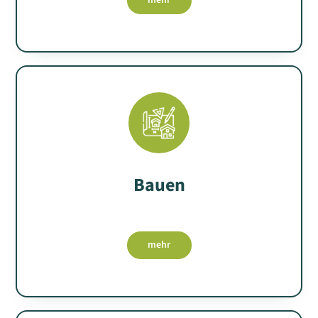
mehr
Bauen
mehr