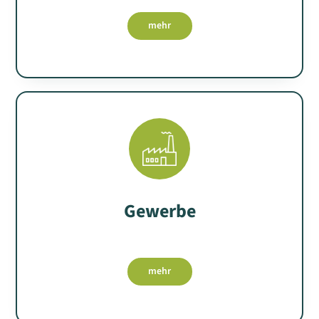
mehr
Gewerbe
mehr