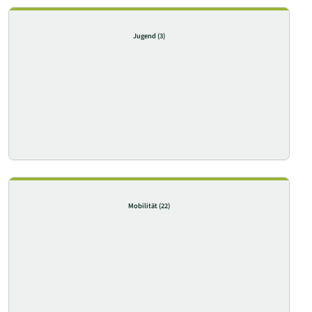
Jugend
(3)
Mobilität
(22)